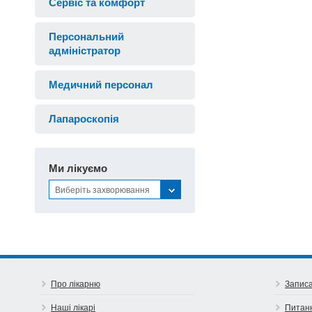
Сервіс та комфорт
Персональний
адміністратор
Медичний персонал
Лапароскопія
Ми лікуємо
Виберіть захворювання
Про лікарню
Записа
Наші лікарі
Питан