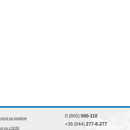
0 (800)
500-110
тися на прийом
+38 (044)
277-8-277
ня до LISOD