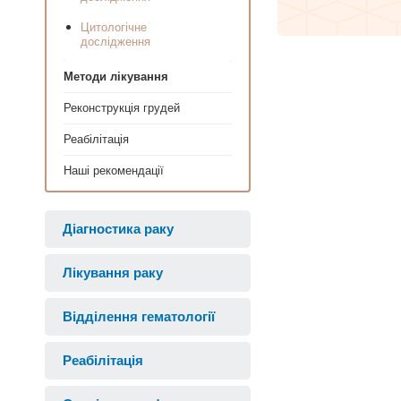
Цитологічне
дослідження
Методи лікування
Реконструкція грудей
Реабілітація
Наші рекомендації
Діагностика раку
Лікування раку
Відділення гематології
Реабілітація