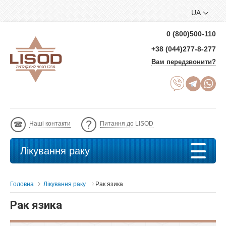
UA
0 (800)500-110
+38 (044)277-8-277
Вам передзвонити?
Наші контакти
Питання до LISOD
Лікування раку
Головна
Лікування раку
Рак язика
Рак язика