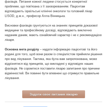
фахівців. Питання кожної людини стосується конкретної
проблеми, що пов'язана з її захворюванням. Пацієнтам
відповідають ізраїльські клінічні онкологи та головний лікар
LISOD, д.м.н., професор Алла Вінницька.
Висновки фахівців грунтуються на знаннях принципів доказової
медицини та професійному досвіді, відповідають виключно
наданим даним, мають ознайомчий характер і не є рекомендацією
лікаря.
Основна мета розділу
– надати інформацію пацієнтові та його
родині для того, щоб вони разом із спеціалістом прийняли рішення
про вид лікування. Тактика, яка була вам запропонована, може
відрізнятися від принципів, що викладені у відповідях наших
фахівців. Не соромтеся поставити лікарю запитання про причини
відмінностей. Ви повинні бути впевнені що отримуєте правильне
лікування.
Задати своє питання лікарю