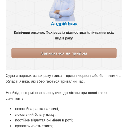
Андрій Іжик
Клінічний онколог. Фахівець із діагностики й лікування всіх
видів раку
Записатися на прийом
Одна з перших ознак раку язика – щільні червоні або білі плями в
області язика, які зберігаються тривалий час.
Необхідно терміново звернутися до лікаря при появі таких
симптомів:
незагойна ранка на язиці;
локальний біль у язиці;
постійне відчуття оніміння в роті;
кровоточивість язика;