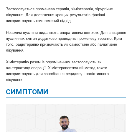
Застосовується променева терапія, хіміотерапія, хірургічне
лікування. Для досягнення кращих результатів фахівці
використовують комплексний підхід.
Невеликі пухлини видаляють оперативним шляхом. Для знищення
пухлинних клітин додатково проводять променеву терапію. Крім
того, радіотерапію призначають як самостійне або паліативне
лікування.
Хіміотерапію разом із опроміненням застосовують як
альтернативу операції. Хіміотерапевтичний метод також
використовують для запобігання рецидиву і паліативного
лікування.
СИМПТОМИ