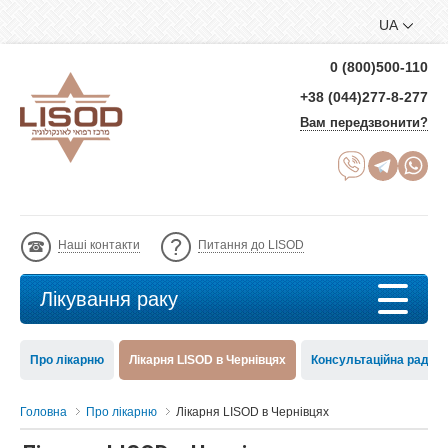
UA
0 (800)500-110
+38 (044)277-8-277
Вам передзвонити?
Наші контакти
Питання до LISOD
Лікування раку
Про лікарню
Лікарня LISOD в Чернівцях
Консультаційна рада 
Головна
Про лікарню
Лікарня LISOD в Чернівцях