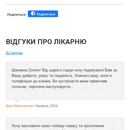
Поділитися
Поділиться
ВІДГУКИ ПРО ЛІКАРНЮ
Всі відгуки
Шановна Олено! Від щирого серця хочу подякувати Вам за
Вашу доброту, увагу та людяність. Кожного разу, коли я
телефоную до клініки, Ви зустрічаєте мене привітним
голосом, терпляче вислуховуєте...
Віра Максименко
Червень 2026
Хочу висловити свою глибоку повагу та захоплення