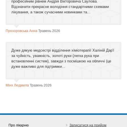
професійним рівнем Андрія Вікторовича Саулова.
Відзначити прекрасне володіння стандартними схемами
лікування, а також сучасними новинками та...
Прозоровська Анна
Травень 2026
Дуже дякую медсестрі відділення хіміотерапії Халіній Дар'ї
за чуйність, уважність, золоті руки (легка рука при
встановленні систем), завжди з посмішкою на обличчі (це
дуже важливо для підтримки...
Мінх Людмила
Травень 2026
Про лікарню
Записатися на прийом