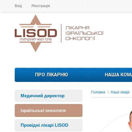
Вхід
Реєстрація
ПРО ЛІКАРНЮ
НАША КОМ
Головна
Наші лікарі
Медичний директор
Ізраїльські онкологи
Провідні лікарі LISOD