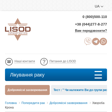
UA
0 (800)500-110
+38 (044)277-8-277
Вам передзвонити?
Наші контакти
Питання до LISOD
Лікування раку
Доброякісні захворювання
Тест : " Чи належите Ви до групи ризик
Головна
Попередити рак
Доброякісні захворювання
Хвороба
Крона