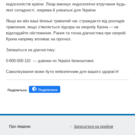
ендоскопістів країни. Лікар виконує ендоскопічні втручання будь-
якої складності, зокрема й унікальні для України.
Якщо ви або ваші близькі тривалий час страждаєте від розладів
травлення, якщо з’являється підозра на хворобу Крона — не
відкладайте обстеження. Рання та точна діагностика при хворобі
Крона напряму впливає на прогноз.
Запишіться на діагностику:
0-800-500-110 — дзвінки по Україні безкоштовні.
Самолікування може бути небезпечним для вашого здоров’я!
Поділитися
Поділиться
Про лікарню
Записатися на прийом