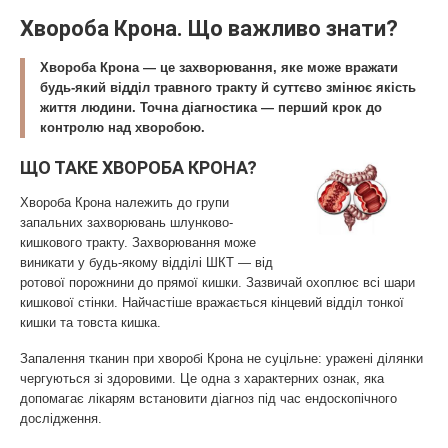
Хвороба Крона. Що важливо знати?
Хвороба Крона — це захворювання, яке може вражати
будь-який відділ травного тракту й суттєво змінює якість
життя людини. Точна діагностика — перший крок до
контролю над хворобою.
ЩО ТАКЕ ХВОРОБА КРОНА?
Хвороба Крона належить до групи
запальних захворювань шлунково-
кишкового тракту. Захворювання може
виникати у будь-якому відділі ШКТ — від
ротової порожнини до прямої кишки. Зазвичай охоплює всі шари
кишкової стінки. Найчастіше вражається кінцевий відділ тонкої
кишки та товста кишка.
Запалення тканин при хворобі Крона не суцільне: уражені ділянки
чергуються зі здоровими. Це одна з характерних ознак, яка
допомагає лікарям встановити діагноз під час ендоскопічного
дослідження.