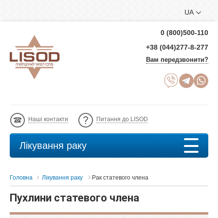
UA
0 (800)500-110
+38 (044)277-8-277
Вам передзвонити?
Наші контакти
Питання до LISOD
Лікування раку
Головна
Лікування раку
Рак статевого члена
Пухлини статевого члена