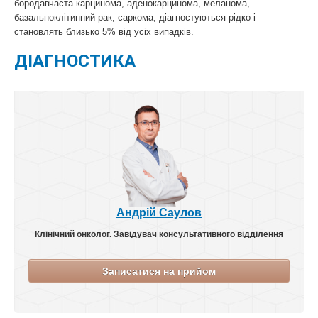
бородавчаста карцинома, аденокарцинома, меланома,
базальноклітинний рак, саркома, діагностуються рідко і
становлять близько 5% від усіх випадків.
ДІАГНОСТИКА
Андрій Саулов
Клінічний онколог. Завідувач консультативного відділення
Записатися на прийом