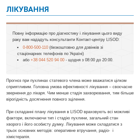
ЛІКУВАННЯ
Повну інформацію про діагностику і лікування цього виду
раку вам нададуть консультанти Контакт-центру LISOD:
0-800-500-110
(безкоштовно для дзвінків зі
стаціонарних телефонів по Україні)
або
+38 044 520 94 00
- щодня з 08:00 до 20:00.
Прогноз при пухлинах статевого члена може вважатися цілком
сприятливим. Головна умова ефективності лікування – своєчасне
звернення до лікаря. Чим менше стадія захворювання, тим більше
вірогідність досягнення повного зцілення.
При складанні плану лікування в LISOD враховують всі можливі
фактори, включаючи тип і стадію пухлини, загальний стан
хворого і його особисту думку. Лікування може складатися з
трьох основних методів: оперативне втручання, радіо- і
хімієтерапія.