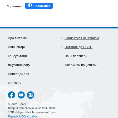
Поділитися
Поділиться
Про лікарню
Записатися на прийом
Наші лікарі
Питання до LISOD
Консультація
Наші партнери
Лікування раку
Іноземним пацієнтам
Попередь рак
Контакти
© 2007 - 2026
Лікарня ізраїльської онкології LISOD.
ТОВ «Медікс-Рей Інтернешнл Груп»
Ліцензія МОЗ України