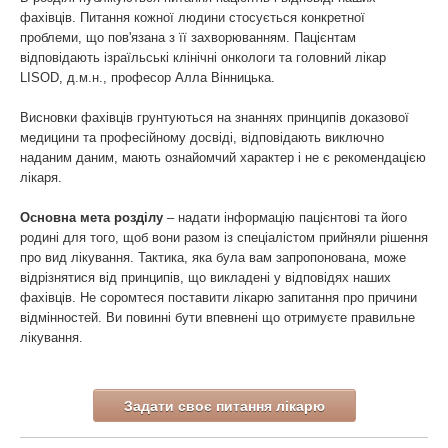
фахівців. Питання кожної людини стосується конкретної
проблеми, що пов'язана з її захворюванням. Пацієнтам
відповідають ізраїльські клінічні онкологи та головний лікар
LISOD, д.м.н., професор Алла Вінницька.
Висновки фахівців грунтуються на знаннях принципів доказової
медицини та професійному досвіді, відповідають виключно
наданим даним, мають ознайомчий характер і не є рекомендацією
лікаря.
Основна мета розділу
– надати інформацію пацієнтові та його
родині для того, щоб вони разом із спеціалістом прийняли рішення
про вид лікування. Тактика, яка була вам запропонована, може
відрізнятися від принципів, що викладені у відповідях наших
фахівців. Не соромтеся поставити лікарю запитання про причини
відмінностей. Ви повинні бути впевнені що отримуєте правильне
лікування.
Задати своє питання лікарю