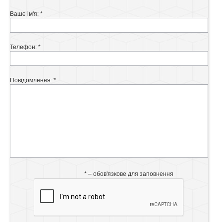
Ваше ім'я: *
Телефон: *
Повідомлення: *
* – обов'язкове для заповнення