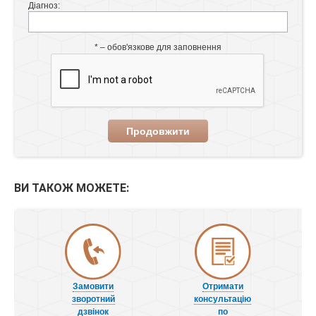
Діагноз:
* – обов'язкове для заповнення
Продовжити
ВИ ТАКОЖ МОЖЕТЕ:
Замовити
Отримати
зворотний
консультацію
дзвінок
по