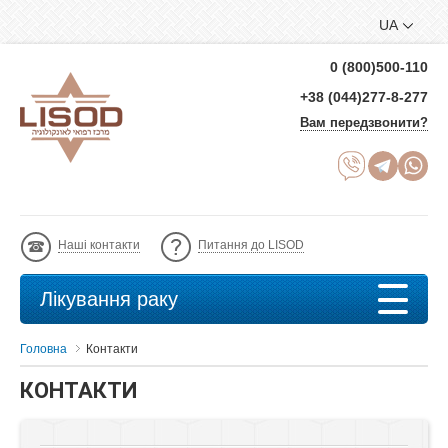
UA
0 (800)500-110
+38 (044)277-8-277
Вам передзвонити?
Наші контакти
Питання до LISOD
Лікування раку
Головна
Контакти
КОНТАКТИ