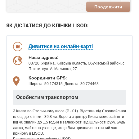
Продовжити
ЯК ДІСТАТИСЯ ДО КЛІНІКИ LISOD:
Дивитися на онлайн-карті
Наша адреса:
08720, Україна, Київська область, Обухівський район, с.
Плюти, вул. А. Малишка, 27
Координати GPS:
Широта: 50.174315, Довгота: 30.724468
Особистим транспортом
З Києва по Столичному шосе (P - 01). Відстань від Європейської
площі до клініки - 39.8 км. Дорога з центру Києва може зайняти
від 40 хвилин до 1.5 годин в залежності від щільності руху. Будь
ласка, майте на увазі це, якщо Вам призначено точний час
прийому в LISOD.