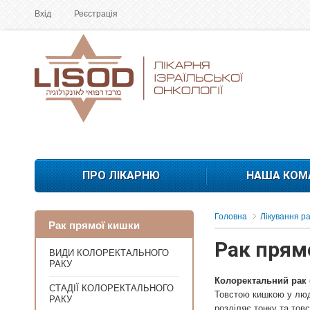
Вхід
Реєстрація
ПРО ЛІКАРНЮ
НАША КОМ
Головна
Лікування р
Рак прямої кишки
Рак прям
ВИДИ КОЛОРЕКТАЛЬНОГО
РАКУ
Колоректальний рак
СТАДІЇ КОЛОРЕКТАЛЬНОГО
Товстою кишкою у люд
РАКУ
розділяє тонку та тов