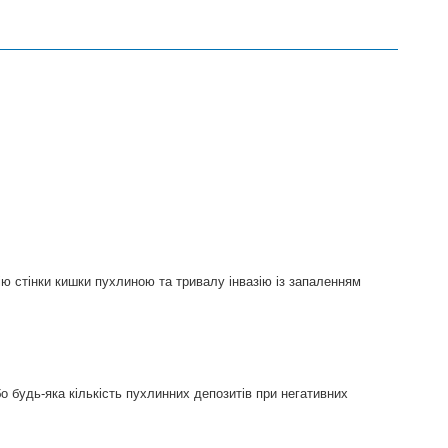
 стінки кишки пухлиною та тривалу інвазію із запаленням
о будь-яка кількість пухлинних депозитів при негативних