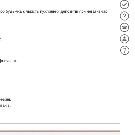
бо будь-яка кількість пухлинних депозитів при негативних
.
фовузлах.
евині.
ганів.