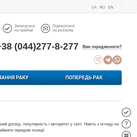
UA
RU
EN
Записатися
Підписатися
на прийом
на розсилку
+38 (044)277-8-277
Вам передзвонити?
ВАННЯ РАКУ
ПОПЕРЕДЬ РАК
зний досвід, популярність і авторитет у світі. Навіть з огляду на
аймати передові позиції.