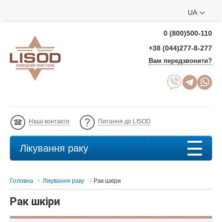
UA
0 (800)500-110
+38 (044)277-8-277
Вам передзвонити?
Наші контакти
Питання до LISOD
Лікування раку
Головна
Лікування раку
Рак шкіри
Рак шкіри