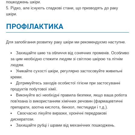
пошкоджень шкіри.
5. Рідко, але існують спадкові стани, що призводять до раку
шкіри.
ПРОФІЛАКТИКА
Для запобігання розвитку раку шкіри ми рекомендуємо наступне.
Захищайте шию та обличчя від сонячних променів. Особливо
за цим необхідно стежити людям зі світлою шкірою та літнім
людям.
Уникайте сухості шкіри, регулярно застосовуйте живильні
креми.
Дотримуйтесь заходів особистої гігієни при застосуванні
продуктів побутової хімії.
Виконуйте всі необхідні правила безпеки, якщо ваша робота
пов'язана із використанням хімічних речовин (фармацевтичні
препарати, азотна кислота, бензол, пестициди і т.д.).
Своєчасно лікуйте виразки, хронічні передракові
дискератози.
Захищайте рубці і шрами від механічних пошкоджень.