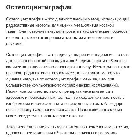
Остеосцинтиграфия
Остеосцинтиграфия – это диагностический метод, использующий
радиоактивные изотопы для оценки метаболизма костной
ткани. Она позволяет визуализировать патологические процессы
в скелете, такие как переломы, метастазы, воспаления и
опухоли.
Остеосцинтиграфия – это радионуклидное исследование, то есть
для выполнения этой процедуры необходимо ввести небольшое
количество радиоактивного препарата в вену. Несмотря на то, что
препарат радиоактивен, его количество настолько мало, что
лучевая нагрузка от остеосцинтиграфии меньше, чем при
большинстве компьютерно-томографических исследований.
Различное количество такого препарата накапливается в
здоровых и поврежденных костях, что создает контрастность в
изображении и помогает найти поврежденную кость благодаря
повышенному накоплению препарата. Повышение накопления
может свидетельствовать о раке в кости.
Такое исследование очень чувствительно к изменениям в костях,
однако не все изменения обязательно связаны с раком или