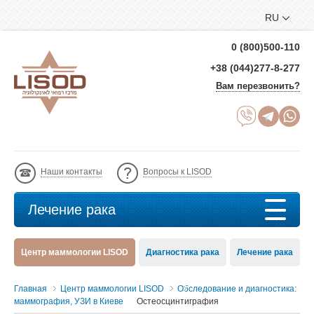
RU
0 (800)500-110
+38 (044)277-8-277
Вам перезвонить?
Наши контакты
Вопросы к LISOD
Лечение рака
Центр маммологии LISOD
Диагностика рака
Лечение рака
Главная
Центр маммологии LISOD
Обследование и диагностика:
маммография, УЗИ в Киеве
Остеосцинтиграфия