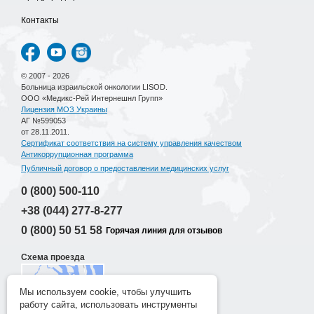
Контакты
© 2007 - 2026
Больница израильской онкологии LISOD.
ООО «Медикс-Рей Интернешнл Групп»
Лицензия МОЗ Украины
АГ №599053
от 28.11.2011.
Сертификат соответствия на систему управления качеством
Антикоррупционная программа
Публичный договор о предоставлении медицинских услуг
0 (800)
500-110
+38 (044)
277-8-277
0 (800)
50 51 58
Горячая линия для отзывов
Схема проезда
Мы используем cookie, чтобы улучшить
работу сайта, использовать инструменты