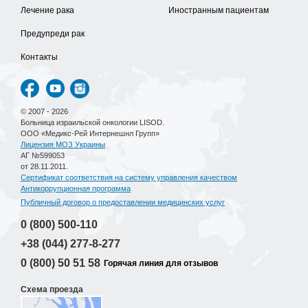
Лечение рака
Иностранным пациентам
Предупреди рак
Контакты
© 2007 - 2026
Больница израильской онкологии LISOD.
ООО «Медикс-Рей Интернешнл Групп»
Лицензия МОЗ Украины
АГ №599053
от 28.11.2011.
Сертификат соответствия на систему управления качеством
Антикоррупционная программа
Публичный договор о предоставлении медицинских услуг
0 (800)
500-110
+38 (044)
277-8-277
0 (800)
50 51 58
Горячая линия для отзывов
Схема проезда