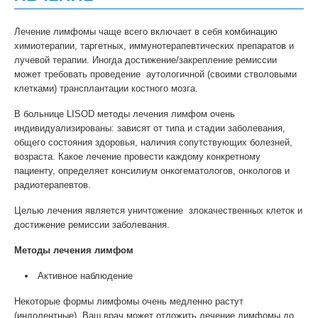
Лечение лимфомы чаще всего включает в себя комбинацию
химиотерапии, таргетных, иммунотерапевтических препаратов и
лучевой терапии. Иногда достижение/закрепление ремиссии
может требовать проведение аутологичной (своими стволовыми
клетками) трансплантации костного мозга.
В больнице LISOD методы лечения лимфом очень
индивидуализированы: зависят от типа и стадии заболевания,
общего состояния здоровья, наличия сопутствующих болезней,
возраста. Какое лечение провести каждому конкретному
пациенту, определяет консилиум онкогематологов, онкологов и
радиотерапевтов.
Целью лечения является уничтожение злокачественных клеток и
достижение ремиссии заболевания.
Методы лечения лимфом
Активное наблюдение
Некоторые формы лимфомы очень медленно растут
(индолентные). Ваш врач может отложить лечение лимфомы до