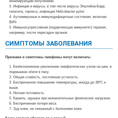
ионизирующим излучением.
Инфекции и вирусы, в том числе вирусы Эпштейна-Барр,
гепатита, герпеса, инфекция Helicobacter pylori.
Аутоиммунные и иммунодефицитные состояния, включая
ВИЧ.
Иммуносупрессивная (подавляющая иммунитет) терапия,
например, после пересадки органов.
СИМПТОМЫ ЗАБОЛЕВАНИЯ
Признаки и симптомы лимфомы могут включать:
Безболезненное увеличение лимфатических узлов на шее, в
подмышках и/или в паху.
Общая слабость, постоянная усталость.
Беспричинное повышение температуры, иногда до 38ºС и
выше.
Ночная потливость.
Кашель, одышка при незначительных физических нагрузках.
Беспричинная потеря веса.
Зуд кожи, не связанный с болезнями кожи.