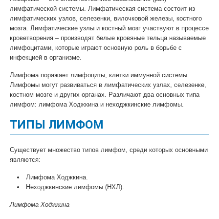
лимфатической системы. Лимфатическая система состоит из
лимфатических узлов, селезенки, вилочковой железы, костного
мозга. Лимфатические узлы и костный мозг участвуют в процессе
кроветворения – производят белые кровяные тельца называемые
лимфоцитами, которые играют основную роль в борьбе с
инфекцией в организме.
Лимфома поражает лимфоциты, клетки иммунной системы.
Лимфомы могут развиваться в лимфатических узлах, селезенке,
костном мозге и других органах. Различают два основных типа
лимфом: лимфома Ходжкина и неходжкинские лимфомы.
ТИПЫ ЛИМФОМ
Существует множество типов лимфом, среди которых основными
являются:
Лимфома Ходжкина.
Неходжкинские лимфомы (НХЛ).
Лимфома Ходжкина