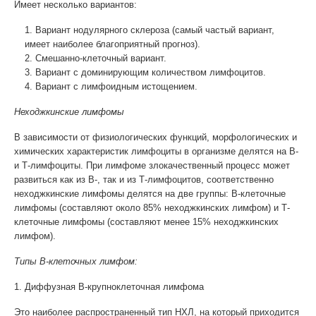
Имеет несколько вариантов:
Вариант нодулярного склероза (самый частый вариант,
имеет наиболее благоприятный прогноз).
Смешанно-клеточный вариант.
Вариант с доминирующим количеством лимфоцитов.
Вариант с лимфоидным истощением.
Неходжкинские лимфомы
В зависимости от физиологических функций, морфологических и
химических характеристик лимфоциты в организме делятся на В-
и Т-лимфоциты. При лимфоме злокачественный процесс может
развиться как из В-, так и из Т-лимфоцитов, соответственно
неходжкинские лимфомы делятся на две группы: В-клеточные
лимфомы (составляют около 85% неходжкинских лимфом) и Т-
клеточные лимфомы (составляют менее 15% неходжкинских
лимфом).
Типы В-клеточных лимфом:
1. Диффузная В-крупноклеточная лимфома
Это наиболее распространенный тип НХЛ, на который приходится