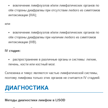
вовлечение лимфоузлов и/или лимфатических органов по
обе стороны диафрагмы при отсутствии любого из симптомов
интоксикации (ІІIА);
или
вовлечение лимфоузлов и/или лимфатических органов по
обе стороны диафрагмы при наличии любого из симптомов
интоксикации (ІІIВ).
IV стадия:
распространение в различные органы и системы: легкие,
печень, кости или костный мозг.
Селезенка и тимус являются частью лимфатической системы,
поэтому лимфома только этих органов не считается IV стадией.
ДИАГНОСТИКА
Методы диагностики лимфом в LISOD