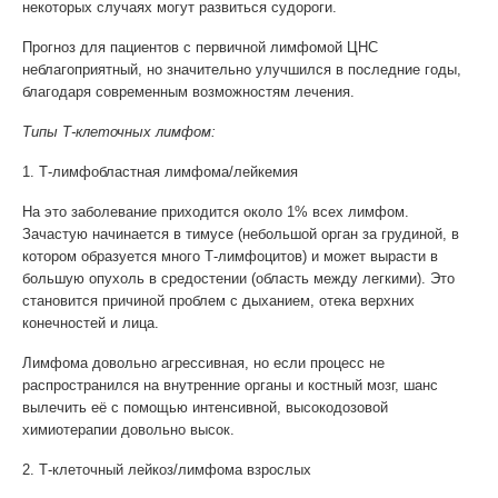
некоторых случаях могут развиться судороги.
Прогноз для пациентов с первичной лимфомой ЦНС
неблагоприятный, но значительно улучшился в последние годы,
благодаря современным возможностям лечения.
Типы Т-клеточных лимфом:
1. Т-лимфобластная лимфома/лейкемия
На это заболевание приходится около 1% всех лимфом.
Зачастую начинается в тимусе (небольшой орган за грудиной, в
котором образуется много Т-лимфоцитов) и может вырасти в
большую опухоль в средостении (область между легкими). Это
становится причиной проблем с дыханием, отека верхних
конечностей и лица.
Лимфома довольно агрессивная, но если процесс не
распространился на внутренние органы и костный мозг, шанс
вылечить её с помощью интенсивной, высокодозовой
химиотерапии довольно высок.
2. Т-клеточный лейкоз/лимфома взрослых