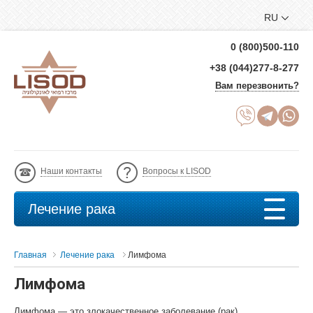
RU
0 (800)500-110
+38 (044)277-8-277
Вам перезвонить?
Наши контакты
Вопросы к LISOD
Лечение рака
Главная
Лечение рака
Лимфома
Лимфома
Лимфома — это злокачественное заболевание (рак)