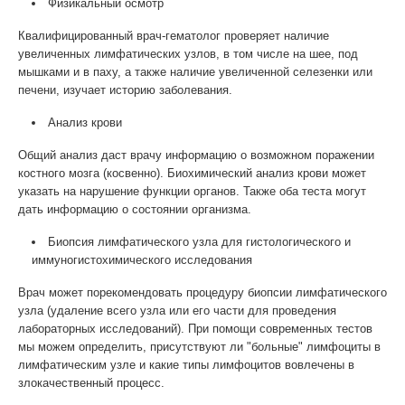
Физикальный осмотр
Квалифицированный врач-гематолог проверяет наличие
увеличенных лимфатических узлов, в том числе на шее, под
мышками и в паху, а также наличие увеличенной селезенки или
печени, изучает историю заболевания.
Анализ крови
Общий анализ даст врачу информацию о возможном поражении
костного мозга (косвенно). Биохимический анализ крови может
указать на нарушение функции органов. Также оба теста могут
дать информацию о состоянии организма.
Биопсия лимфатического узла для гистологического и
иммуногистохимического исследования
Врач может порекомендовать процедуру биопсии лимфатического
узла (удаление всего узла или его части для проведения
лабораторных исследований). При помощи современных тестов
мы можем определить, присутствуют ли "больные" лимфоциты в
лимфатическим узле и какие типы лимфоцитов вовлечены в
злокачественный процесс.