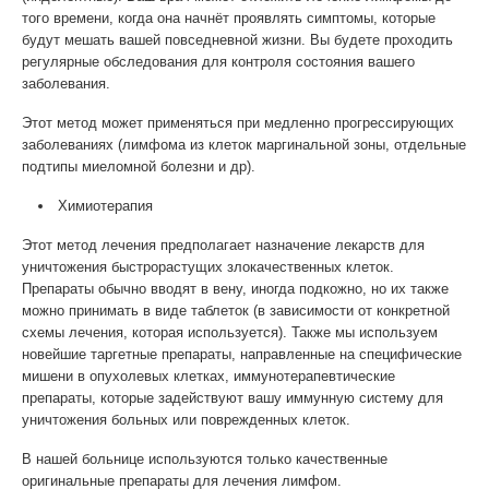
того времени, когда она начнёт проявлять симптомы, которые
будут мешать вашей повседневной жизни. Вы будете проходить
регулярные обследования для контроля состояния вашего
заболевания.
Этот метод может применяться при медленно прогрессирующих
заболеваниях (лимфома из клеток маргинальной зоны, отдельные
подтипы миеломной болезни и др).
Химиотерапия
Этот метод лечения предполагает назначение лекарств для
уничтожения быстрорастущих злокачественных клеток.
Препараты обычно вводят в вену, иногда подкожно, но их также
можно принимать в виде таблеток (в зависимости от конкретной
схемы лечения, которая используется). Также мы используем
новейшие таргетные препараты, направленные на специфические
мишени в опухолевых клетках, иммунотерапевтические
препараты, которые задействуют вашу иммунную систему для
уничтожения больных или поврежденных клеток.
В нашей больнице используются только качественные
оригинальные препараты для лечения лимфом.