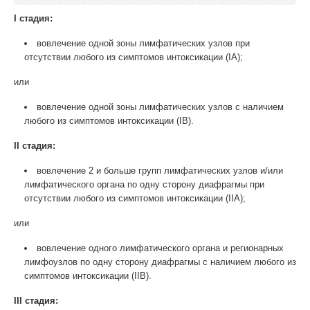
I стадия:
вовлечение одной зоны лимфатических узлов при
отсутствии любого из симптомов интоксикации (IА);
или
вовлечение одной зоны лимфатических узлов с наличием
любого из симптомов интоксикации (IВ).
II стадия:
вовлечение 2 и больше групп лимфатических узлов и/или
лимфатического органа по одну сторону диафрагмы при
отсутствии любого из симптомов интоксикации (IIА);
или
вовлечение одного лимфатического органа и регионарных
лимфоузлов по одну сторону диафрагмы с наличием любого из
симптомов интоксикации (IIВ).
III стадия: