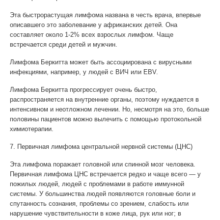
Эта быстрорастущая лимфома названа в честь врача, впервые
описавшего это заболевание у африканских детей. Она
составляет около 1-2% всех взрослых лимфом. Чаще
встречается среди детей и мужчин.
Лимфома Беркитта может быть ассоциирована с вирусными
инфекциями, например, у людей с ВИЧ или EBV.
Лимфома Беркитта прогрессирует очень быстро,
распространяется на внутренние органы, поэтому нуждается в
интенсивном и неотложном лечении. Но, несмотря на это, больше
половины пациентов можно вылечить с помощью протокольной
химиотерапии.
7. Первичная лимфома центральной нервной системы (ЦНС)
Эта лимфома поражает головной или спинной мозг человека.
Первичная лимфома ЦНС встречается редко и чаще всего — у
пожилых людей, людей с проблемами в работе иммунной
системы. У большинства людей появляются головные боли и
спутанность сознания, проблемы со зрением, слабость или
нарушение чувствительности в коже лица, рук или ног; в