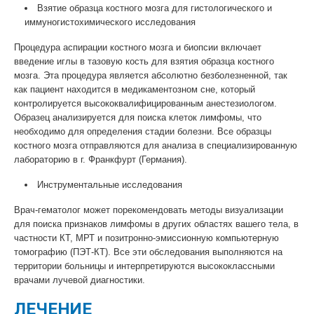
Взятие образца костного мозга для гистологического и
иммуногистохимического исследования
Процедура аспирации костного мозга и биопсии включает
введение иглы в тазовую кость для взятия образца костного
мозга. Эта процедура является абсолютно безболезненной, так
как пациент находится в медикаментозном сне, который
контролируется высококвалифицированным анестезиологом.
Образец анализируется для поиска клеток лимфомы, что
необходимо для определения стадии болезни. Все образцы
костного мозга отправляются для анализа в специализированную
лабораторию в г. Франкфурт (Германия).
Инструментальные исследования
Врач-гематолог может порекомендовать методы визуализации
для поиска признаков лимфомы в других областях вашего тела, в
частности КТ, МРТ и позитронно-эмиссионную компьютерную
томографию (ПЭТ-КТ). Все эти обследования выполняются на
территории больницы и интерпретируются высококлассными
врачами лучевой диагностики.
ЛЕЧЕНИЕ