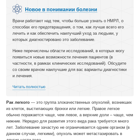
Новое в понимании болезни
Врачи работают над тем, чтобы больше узнать о НМРЛ, о
способах его предотвращения, о том, как лучше всего его
лечить и как обеспечить наилучший уход за людьми, у
которых диагностировано это заболевание.
Ниже перечислены области исследований, в которых могу
появиться новые возможности лечения пациентов (в
частности, в рамках клинических исследований). Обсудите
со своим врачом наилучшие для вас варианты диагностики
и лечения.
Читать полностью
Рак легкого
— это группа злокачественных опухолей, возникших
из клеток, выстилающих бронхи или легкие. Правое легкое
обычно поражается чаще, чем левое, а верхние доли – чаще, чем
нижние. Нередко для развития этого вида рака требуется много
лет. Заболевание зачастую не ограничивается одним органом (в
данном случае, легкими), опухоль может метастазировать в
другие части тела.