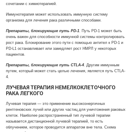
сочетании с химиотерапией.
Иммунотерапия может использовать иммунную систему
организма для лечения рака различными способами.
Препараты, блокирующие путь PD-1
. Путь PD-1 может быть
очень важен для способности иммунной системы контролировать
рост рака. Блокирование этого пути с помощью антител к PD-1 и
PD-L1 останавливает или замедляет рост НМРЛ у некоторых
пациентов.
Препараты, блокирующие путь CTLA-4
. Другим иммунным
путем, который может стать целью лечения, является путь CTLA-
4.
ЛУЧЕВАЯ ТЕРАПИЯ НЕМЕЛКОКЛЕТОЧНОГО
РАКА ЛЕГКОГО
Лучевая терапия — это применение высокоэнергичных
рентгеновских лучей или других частиц для уничтожения раковых
клеток. Наиболее распространенный тип лучевой терапии
называется дистанционной лучевой терапией, то есть
облучением, которое проводится аппаратом вне тела. Схема