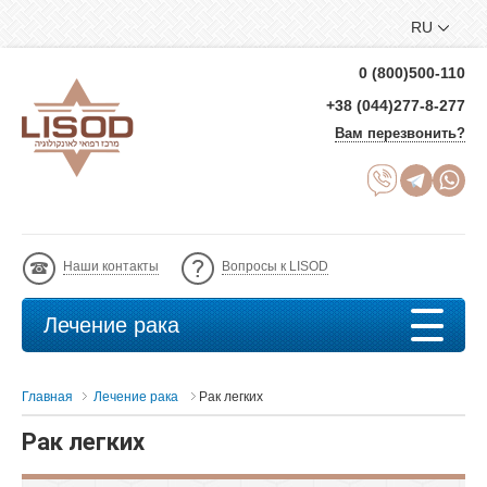
RU
0 (800)500-110
+38 (044)277-8-277
Вам перезвонить?
Наши контакты
Вопросы к LISOD
Лечение рака
Главная
Лечение рака
Рак легких
Рак легких