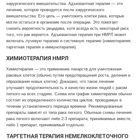
хирургического вмешательства. Адъювантная терапия — это
лечение, которое проводится после хирургического
вмешательства. Его цель — уничтожить клетки рака, которые
могли остаться в организме после операции. Это помогает
снизить вероятность рецидива, хотя всегда есть некоторый риск
того, что рак вернется. Адъювантная терапия при НМРЛ может
включать лучевую терапию и системную терапию (химиотерапия,
таргетная терапия и иммунотерапия).
ХИМИОТЕРАПИЯ НМРЛ
Химиотерапия — это применение лекарств для уничтожения
раковых клеток (обычно путем предотвращения роста, деления и
образования новых клеток). Доказано, что такое лечение
улучшает продолжительность и качество жизни людей с раком
легкого на всех стадиях. Схема или график химиотерапии обычно
состоит из определенного количества циклов, проводимых в
течение установленного периода времени. Рекомендованные
препараты зависят от типа рака легкого. Обычные схемы лечения
рака легкого включают либо 2-3 препарата, принимаемых вместе,
либо 1 препарат, принимаемый отдельно.
ТАРГЕТНАЯ ТЕРАПИЯ НЕМЕЛКОКЛЕТОЧНОГО