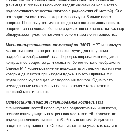
(ПЭТ-КТ)
. В организм больного вводят небольшое количество
радиоактивного вещества глюкоза с радиоактивной меткой). Оно
поглощается клетками, которые используют больше всего
энергии. Поскольку рак имеет тенденцию активно использовать
энергию, он поглощает больше радиоактивного вещества. Сканер
обнаруживает участки патологического накопления вещества.
Магнитно-резонансная томография (МРТ)
. МРТ использует
магнитные поля, а не рентгеновские лучи для получения
подробных изображений тела. Перед сканированием вводится
контрастное вещество для создания более четкого изображения.
Однако МРТ-сканирование не подходит для съемки частей тела
которые двигаются при каждом вдохе. По этой причине МРТ
редко используется для исследования легкого. Однако это
исследование может быть полезно в поиске метастазов в
головной мозг или кости.
Остеосцинтиграфия (сканирование костей)
. При
сканировании костей используется радиоактивный индикатор,
позволяющий увидеть внутреннюю часть костей. Количество
радиации слишком низкое, чтобы быть опасным. Индикатор
вводят в вену пациента. Он скапливается на участках кости и