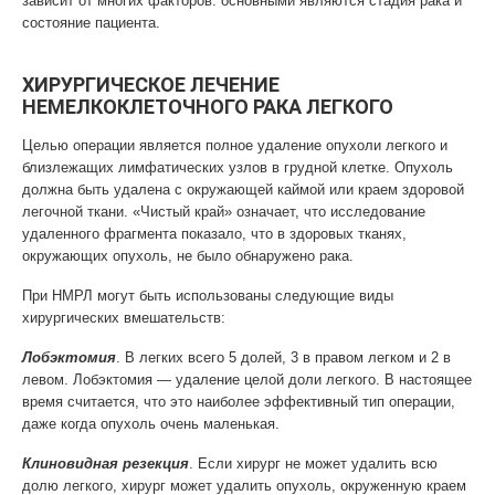
зависит от многих факторов: основными являются стадия рака и
состояние пациента.
ХИРУРГИЧЕСКОЕ ЛЕЧЕНИЕ
НЕМЕЛКОКЛЕТОЧНОГО РАКА ЛЕГКОГО
Целью операции является полное удаление опухоли легкого и
близлежащих лимфатических узлов в грудной клетке. Опухоль
должна быть удалена с окружающей каймой или краем здоровой
легочной ткани. «Чистый край» означает, что исследование
удаленного фрагмента показало, что в здоровых тканях,
окружающих опухоль, не было обнаружено рака.
При НМРЛ могут быть использованы следующие виды
хирургических вмешательств:
Лобэктомия
. В легких всего 5 долей, 3 в правом легком и 2 в
левом. Лобэктомия — удаление целой доли легкого. В настоящее
время считается, что это наиболее эффективный тип операции,
даже когда опухоль очень маленькая.
Клиновидная резекция
. Если хирург не может удалить всю
долю легкого, хирург может удалить опухоль, окруженную краем