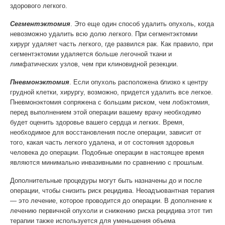
здорового легкого.
Сегментэктомия
. Это еще один способ удалить опухоль, когда
невозможно удалить всю долю легкого. При сегментэктомии
хирург удаляет часть легкого, где развился рак. Как правило, при
сегментэктомии удаляется больше легочной ткани и
лимфатических узлов, чем при клиновидной резекции.
Пневмонэктомия
. Если опухоль расположена близко к центру
грудной клетки, хирургу, возможно, придется удалить все легкое.
Пневмонэктомия сопряжена с большим риском, чем лобэктомия,
перед выполнением этой операции вашему врачу необходимо
будет оценить здоровье вашего сердца и легких. Время,
необходимое для восстановления после операции, зависит от
того, какая часть легкого удалена, и от состояния здоровья
человека до операции. Подобные операции в настоящее время
являются минимально инвазивными по сравнению с прошлым.
Дополнительные процедуры могут быть назначены до и после
операции, чтобы снизить риск рецидива. Неоадъювантная терапия
— это лечение, которое проводится до операции. В дополнение к
лечению первичной опухоли и снижению риска рецидива этот тип
терапии также используется для уменьшения объема