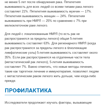
не менее 5 лет после обнаружения рака. Пятилетняя
выживаемость для всех людей со всеми типами рака легкого
составляет 21%. Пятилетняя выживаемость мужчин — 17%.
Пятилетняя выживаемость женщин — 24%. Пятилетняя
выживаемость при НМРЛ — 25% по сравнению с 7% при
мелкоклеточном раке легкого.
Для людей с локализованным НМРЛ (то есть рак не
распространился за пределы легкого) общая 5-летняя
выживаемость составляет 63%. Для регионарного НМРЛ (когда
рак распространился за пределы легкого в близлежащие
лимфатические узлы) 5-летняя выживаемость составляет около
35%. Если рак распространился на отдаленные части тела
(метастатический рак легкого), 5-летняя выживаемость
составляет 7%. Важно отметить, что новые методы лечения,
такие как таргетное лечение и иммунотерапия, позволяют людям
с метастатическим раком легкого жить дольше, чем когда-либо
прежде.
ПРОФИЛАКТИКА
Исследователи продолжают изучать факторы, вызывающие