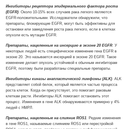
Ингибиторы рецептора эпидермального фактора роста
(EGFR)
. Около 10-15% всех случаев рака легкого являются
EGFR-положительными. Исследователи обнаружили, что
препараты, блокирующие EGFR, могут быть эффективны для
остановки или замедления роста рака легкого, если в клетках
опухоли есть мутации EGFR.
Препараты, нацеленные на инсерцию в экзоне 20 EGFR
. У
некоторых людей есть специфическое изменение гена EGFR в
экзоне 20. Это называется инсерцией в экзоне 20 EGFR. Такое
изменение делает опухоль устойчивой к обычным ингибиторам
EGFR, поэтому были разработаны специальные препараты.
Ингибиторы киназы анапластической лимфомы (ALK)
. ALK
представляет собой белок, который является частью процесса
роста клеток. Когда он присутствует, это помогает раковым
клеткам расти. Ингибиторы ALK помогают остановить этот
процесс. Изменения в гене ALK обнаруживаются примерно у 4%
людей с НМРЛ.
Препараты, нацеленные на слияние ROS1
. Редкие изменения
в гене ROS1, называемые слиянием ROS1 или перестройкой