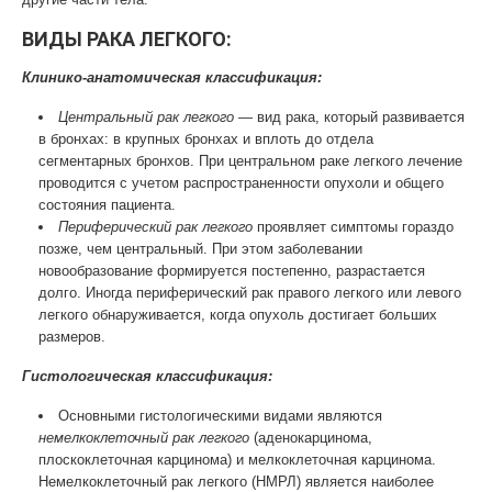
ВИДЫ РАКА ЛЕГКОГО:
Клинико-анатомическая классификация:
Центральный рак легкого
— вид рака, который развивается
в бронхах: в крупных бронхах и вплоть до отдела
сегментарных бронхов. При центральном раке легкого лечение
проводится с учетом распространенности опухоли и общего
состояния пациента.
Периферический рак легкого
проявляет симптомы гораздо
позже, чем центральный. При этом заболевании
новообразование формируется постепенно, разрастается
долго. Иногда периферический рак правого легкого или левого
легкого обнаруживается, когда опухоль достигает больших
размеров.
Гистологическая классификация:
Основными гистологическими видами являются
немелкоклеточный рак легкого
(аденокарцинома,
плоскоклеточная карцинома) и мелкоклеточная карцинома.
Немелкоклеточный рак легкого (НМРЛ) является наиболее