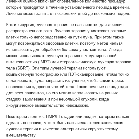
лечения обычно включает определенное количество процедур,
которые проводятся в течение установленного периода времени.
Лечение может занять от нескольких дней до нескольких недель.
Как и хирургия, лучевая терапия не назначается для лечения
распространенного рака. Лучевая терапия уничтожает раковые
клетки только непосредственно на пути луча. При этом также
могут повреждаться здоровые клетки, поэтому метод нельзя
использовать для обработки больших участков тела. Иногда
можно использовать лучевую терапию с модулированной
интенсивностью (IMRT) или стереотаксическую лучевую терапию
тела (SBRT). Эти типы лучевой терапии используют
компьютерную томографию или ПЭТ-сканирование, чтобы точно
спланировать, куда направить излучение, чтобы снизить риск
повреждения здоровых частей тела. Такое лечение не подходит
для всех пациентов, но его можно использовать на ранних
стадиях заболевания и при небольшой опухоли, когда
хирургическое вмешательство невозможно.
Некоторым людям с НМРЛ I стадии или людям, которым нельзя
сделать операцию, может быть назначена стереотаксическая
лучевая терапия в качестве альтернативы хирургическому
вмешательству.