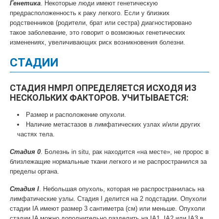
Генетика
. Некоторые люди имеют генетическую
предрасположенность к раку легкого. Если у близких
родственников (родители, брат или сестра) диагностировано
такое заболевание, это говорит о возможных генетических
изменениях, увеличивающих риск возникновения болезни.
СТАДИИ
СТАДИЯ НМРЛ ОПРЕДЕЛЯЕТСЯ ИСХОДЯ ИЗ
НЕСКОЛЬКИХ ФАКТОРОВ. УЧИТЫВАЕТСЯ:
Размер и расположение опухоли.
Наличие метастазов в лимфатических узлах и/или других
частях тела.
Стадия 0
. Болезнь in situ, рак находится «на месте», не пророс в
близлежащие нормальные ткани легкого и не распространился за
пределы органа.
Стадия I
. Небольшая опухоль, которая не распространилась на
лимфатические узлы. Стадия I делится на 2 подстадии. Опухоли
стадии IA имеют размер 3 сантиметра (см) или меньше. Опухоли
стадии IA можно дополнительно разделить на IA1, IA2 или IA3 в