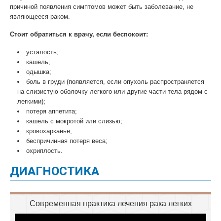
причиной появления симптомов может быть заболевание, не
являющееся раком.
Стоит обратиться к врачу, если беспокоит:
усталость;
кашель;
одышка;
боль в груди (появляется, если опухоль распространяется
на слизистую оболочку легкого или другие части тела рядом с
легкими);
потеря аппетита;
кашель с мокротой или слизью;
кровохарканье;
беспричинная потеря веса;
охриплость.
ДИАГНОСТИКА
Современная практика лечения рака легких