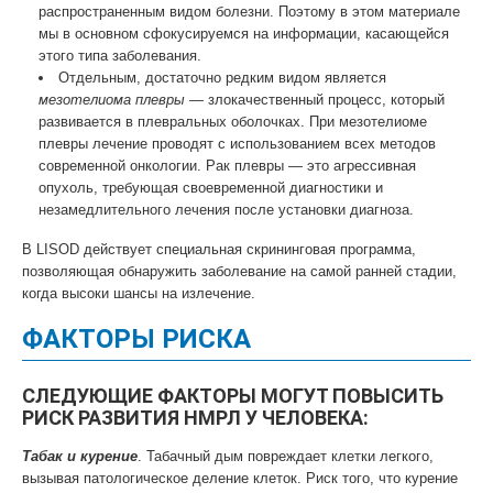
распространенным видом болезни. Поэтому в этом материале
мы в основном сфокусируемся на информации, касающейся
этого типа заболевания.
Отдельным, достаточно редким видом является
мезотелиома плевры
— злокачественный процесс, который
развивается в плевральных оболочках. При мезотелиоме
плевры лечение проводят с использованием всех методов
современной онкологии. Рак плевры — это агрессивная
опухоль, требующая своевременной диагностики и
незамедлительного лечения после установки диагноза.
В LISOD действует специальная скрининговая программа,
позволяющая обнаружить заболевание на самой ранней стадии,
когда высоки шансы на излечение.
ФАКТОРЫ РИСКА
СЛЕДУЮЩИЕ ФАКТОРЫ МОГУТ ПОВЫСИТЬ
РИСК РАЗВИТИЯ НМРЛ У ЧЕЛОВЕКА:
Табак и курение
. Табачный дым повреждает клетки легкого,
вызывая патологическое деление клеток. Риск того, что курение