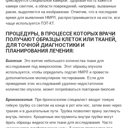
фиксируется специальной камерой. Здоровая кость кажется
камере светлее, а области повреждений, например, вызванных
раком, выделяются на изображении. Отметим, что в последнее
время для выявления НМРЛ, распространившегося на кости, все
чаще используется ПЭТ-КТ.
ПРОЦЕДУРЫ, В ПРОЦЕССЕ КОТОРЫХ ВРАЧИ
ПОЛУЧАЮТ ОБРАЗЦЫ КЛЕТОК ИЛИ ТКАНЕЙ,
ДЛЯ ТОЧНОЙ ДИАГНОСТИКИ И
ПЛАНИРОВАНИЯ ЛЕЧЕНИЯ:
Биопсия
. Это взятие небольшого количества ткани для
исследования под микроскопом. Этот образец опухоли
используется, чтобы определить подтип НМРЛ и провести
дополнительное молекулярное тестирование. Если для
проведения этих исследований удалено недостаточное
количество опухоли, может потребоваться повторная биопсия.
Бронхоскопия
. При бронхоскопии специалист вводит тонкую
гибкую трубку со светом на конце в рот или нос, затем вниз через
трахею и в дыхательные пути. Трубка позволяет врачу заглянуть
внутрь легкого. Крошечные инструменты внутри трубки могут
брать образцы жидкости или ткани для исследования. Часто