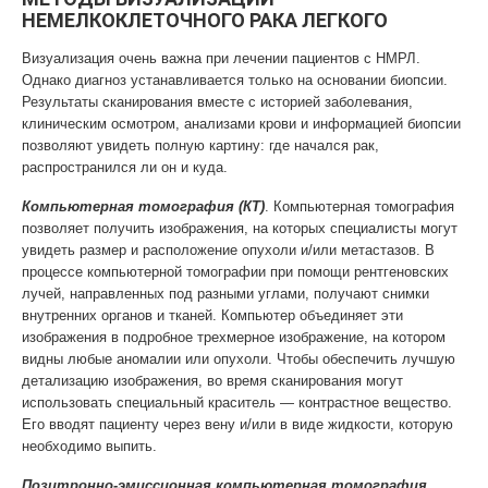
НЕМЕЛКОКЛЕТОЧНОГО РАКА ЛЕГКОГО
Визуализация очень важна при лечении пациентов с НМРЛ.
Однако диагноз устанавливается только на основании биопсии.
Результаты сканирования вместе с историей заболевания,
клиническим осмотром, анализами крови и информацией биопсии
позволяют увидеть полную картину: где начался рак,
распространился ли он и куда.
Компьютерная томография (КТ)
. Компьютерная томография
позволяет получить изображения, на которых специалисты могут
увидеть размер и расположение опухоли и/или метастазов. В
процессе компьютерной томографии при помощи рентгеновских
лучей, направленных под разными углами, получают снимки
внутренних органов и тканей. Компьютер объединяет эти
изображения в подробное трехмерное изображение, на котором
видны любые аномалии или опухоли. Чтобы обеспечить лучшую
детализацию изображения, во время сканирования могут
использовать специальный краситель — контрастное вещество.
Его вводят пациенту через вену и/или в виде жидкости, которую
необходимо выпить.
Позитронно-эмиссионная компьютерная томография