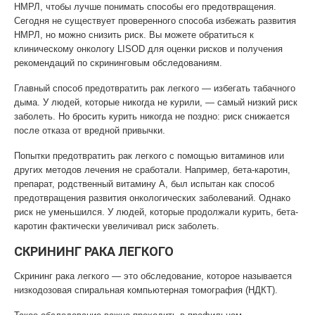
НМРЛ, чтобы лучше понимать способы его предотвращения.
Сегодня не существует проверенного способа избежать развития
НМРЛ, но можно снизить риск. Вы можете обратиться к
клиническому онкологу LISOD для оценки рисков и получения
рекомендаций по скрининговым обследованиям.
Главный способ предотвратить рак легкого — избегать табачного
дыма. У людей, которые никогда не курили, — самый низкий риск
заболеть. Но бросить курить никогда не поздно: риск снижается
после отказа от вредной привычки.
Попытки предотвратить рак легкого с помощью витаминов или
других методов лечения не сработали. Например, бета-каротин,
препарат, родственный витамину А, был испытан как способ
предотвращения развития онкологических заболеваний. Однако
риск не уменьшился. У людей, которые продолжали курить, бета-
каротин фактически увеличивал риск заболеть.
СКРИНИНГ РАКА ЛЕГКОГО
Скрининг рака легкого — это обследование, которое называется
низкодозовая спиральная компьютерная томография (НДКТ).