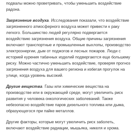
подвалы можно проветривать, чтобы уменьшить воздействие
радона.
Загрязнение воздуха
. Исследования показали, что воздействие
загрязненного атмосферного воздуха может привести к раку
легкого. Большинство людей регулярно подвергается
воздействию загрязнения воздуха. Общие причины загрязнения
включают транспортные и промышленные выхлопы, производство
электроэнергии, дым от поджогов и лесных пожаров. Люди с
историей курения табачных изделий подвергаются еще большему
риску. Можно частично уменьшить воздействие, проверяя прогноз
загрязнения воздуха для вашего региона и избегая прогулок на
улице, когда уровень высокий.
Другие вещества
. Газы или химические вещества на
производстве или в окружающей среде, могут увеличить риск
развития у человека онкологических заболеваний. Также
небезопасно воздействие паров дизельного топлива или дыма,
образующегося при пайке металлов.
Другие факторы, которые могут увеличить риск заболеть,
включают воздействие радиации, мышьяка, никеля и хрома.