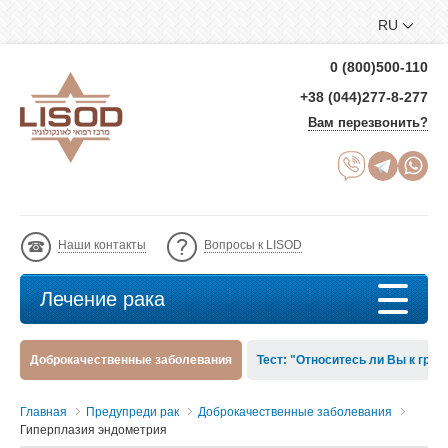
RU
0 (800)500-110
+38 (044)277-8-277
Вам перезвонить?
Наши контакты
Вопросы к LISOD
Лечение рака
Доброкачественные заболевания
Тест: "Относитесь ли Вы к груп
Главная
Предупреди рак
Доброкачественные заболевания
Гиперплазия эндометрия