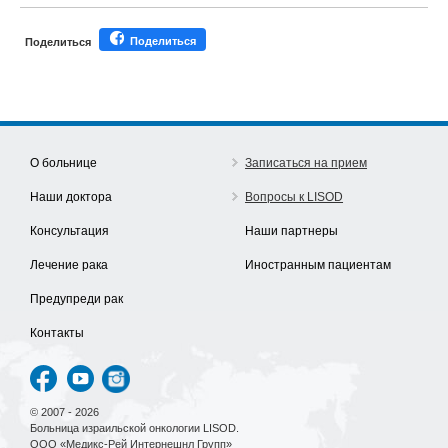
Поделиться
Поделиться
О больнице
Записаться на прием
Наши доктора
Вопросы к LISOD
Консультация
Наши партнеры
Лечение рака
Иностранным пациентам
Предупреди рак
Контакты
© 2007 - 2026
Больница израильской онкологии LISOD.
ООО «Медикс-Рей Интернешнл Групп»