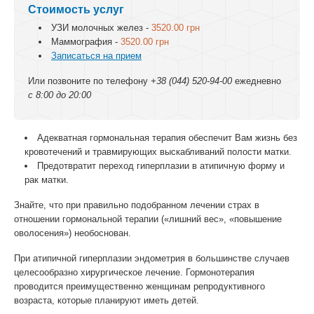
Стоимость услуг
УЗИ молочных желез -
3520.00 грн
Маммография -
3520.00 грн
Записаться на прием
Или позвоните по телефону
+38 (044) 520-94-00
ежедневно
с 8:00 до 20:00
Адекватная гормональная терапия обеспечит Вам жизнь без
кровотечений и травмирующих выскабливаний полости матки.
Предотвратит переход гиперплазии в атипичную форму и
рак матки.
Знайте, что при правильно подобранном лечении страх в
отношении гормональной терапии («лишний вес», «повышение
оволосения») необоснован.
При атипичной гиперплазии эндометрия в большинстве случаев
целесообразно хирургическое лечение. Гормонотерапия
проводится преимущественно женщинам репродуктивного
возраста, которые планируют иметь детей.