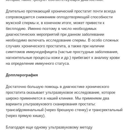
Длительно протекающий хронический простатит почти всегда
сопровождается снижением оплодотворяющей способности
мужской спермы и, в конечном итоге, может привести к
бесплодию. Именно поэтому в число необходимых
диагностических мероприятий при данном заболевании
необходимо включать исследование спермы. В особо сложных
случаях хронического простатита, а также при наличии
симптомов иммунодефицита (частые простудные заболевания,
нагноительные процессы кожи и др.) прибегают к анализу крови
на определение иммунного статуса.
Допплерография
Достаточно большую помощь в диагностике хронического
простатита оказывает ультразвуковое исследование, которое
широко применяется в нашей клинике. Мы применяем два
варианта ультразвукового сканирования простаты:
трансабдоминальный (через брюшную стенку) и трансректальный
(через прямую кишку).
Благодаря еще одному ультразвуковому методу