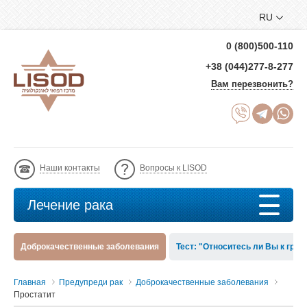
RU
0 (800)500-110
+38 (044)277-8-277
Вам перезвонить?
Наши контакты
Вопросы к LISOD
Лечение рака
Доброкачественные заболевания
Тест: "Относитесь ли Вы к груп
Главная
Предупреди рак
Доброкачественные заболевания
Простатит