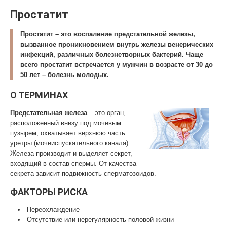
Простатит
Простатит – это воспаление предстательной железы,
вызванное проникновением внутрь железы венерических
инфекций, различных болезнетворных бактерий. Чаще
всего простатит встречается у мужчин в возрасте от 30 до
50 лет – болезнь молодых.
О ТЕРМИНАХ
Предстательная железа
– это орган,
расположенный внизу под мочевым
пузырем, охватывает верхнюю часть
уретры (мочеиспускательного канала).
Железа производит и выделяет секрет,
входящий в состав спермы. От качества
секрета зависит подвижность сперматозоидов.
ФАКТОРЫ РИСКА
Переохлаждение
Отсутствие или нерегулярность половой жизни