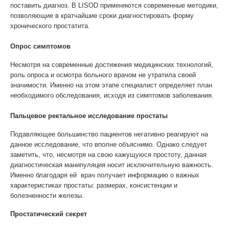
поставить диагноз. В LISOD применяются современные методики,
позволяющие в кратчайшие сроки диагностировать форму
хронического простатита.
Опрос симптомов
Несмотря на современные достижения медицинских технологий,
роль опроса и осмотра больного врачом не утратила своей
значимости. Именно на этом этапе специалист определяет план
необходимого обследования, исходя из симптомов заболевания.
Пальцевое ректальное исследование простаты
Подавляющее большинство пациентов негативно реагируют на
данное исследование, что вполне объяснимо. Однако следует
заметить, что, несмотря на свою кажущуюся простоту, данная
диагностическая манипуляция носит исключительную важность.
Именно благодаря ей врач получает информацию о важных
характеристиках простаты: размерах, консистенции и
болезненности железы.
Простатический секрет