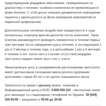
предотвращение рецидивов заболевания; своевременную их
диагностику и лечение, особенно клинически не проявляющихся
форм болезни. С этой целью показано динамическое наблюдение
пациента у врача-уролога на фоне проведения мероприятий по
первичной профилактике.
Дополнительные лечебные воздействия определяются в ходе
контрольных осмотров врачом-урологом после излечения. Такие
осмотры рекомендуется проводить ежемесячно в течение первых
трех месяцев после завершения курса лечения, в последующем 1
раз в 3 месяца в течение года, а в дальнейшем 1 раз в 6 месяцев
в течение 3 лет, после чего в случаях отсутствия рецидива
простатита пациент может быть снят с учета.
Немаловажную роль в своевременном распознавании простатита
имеет диспансерное посещение врача-уролога здоровыми
мужчинами старше 40 лет и из группы повышенного риска.
Записаться на прием к
урологу
можно, позвонив в
Информационный центр LISOD:
0-800-500-110
– бесплатная линия
для звонящих со стационарных телефонов по Украине,
38 (044)
520-94-00
– ежедневно
с 09:00 до 20:00