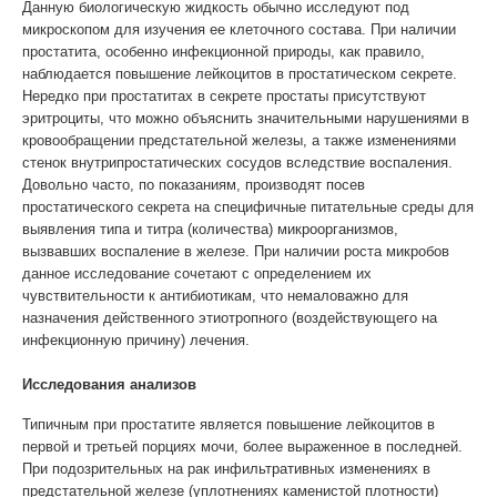
Данную биологическую жидкость обычно исследуют под
микроскопом для изучения ее клеточного состава. При наличии
простатита, особенно инфекционной природы, как правило,
наблюдается повышение лейкоцитов в простатическом секрете.
Нередко при простатитах в секрете простаты присутствуют
эритроциты, что можно объяснить значительными нарушениями в
кровообращении предстательной железы, а также изменениями
стенок внутрипростатических сосудов вследствие воспаления.
Довольно часто, по показаниям, производят посев
простатического секрета на специфичные питательные среды для
выявления типа и титра (количества) микроорганизмов,
вызвавших воспаление в железе. При наличии роста микробов
данное исследование сочетают с определением их
чувствительности к антибиотикам, что немаловажно для
назначения действенного этиотропного (воздействующего на
инфекционную причину) лечения.
Исследования анализов
Типичным при простатите является повышение лейкоцитов в
первой и третьей порциях мочи, более выраженное в последней.
При подозрительных на рак инфильтративных изменениях в
предстательной железе (уплотнениях каменистой плотности)