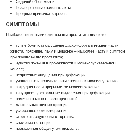
Сидячий образ жизни
Незавершенные половые акты
Вредные привычки, стрессы
СИМПТОМЫ
Наиболее типичными симптомами простатита являются:
тупые боли или ощущение дискомфорта в нижней части
живота, пояснице, паху и мошонке – наиболее частый симптом
при проявлениях простатита;
чувство жжения в промежности и мочеиспускательном
канале;
неприятные ощущения при дефекации;
учащенные и повелительные позывы к мочеиспусканию;
затрудненное и прерывистое мочеиспускание;
тянущиеся уретральные выделения при дефекации;
наличие в моче плавающих нитей;
длительные ночные эрекции;
ускоренное семяизвержение;
стертость ощущений от оргазма;
снижение потенции;
повышенная общая утомляемость;