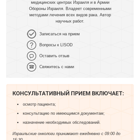
медицинских центрах Израиля и в Армии
Обороны Израиля. Владеет современными
методами лечения всех видов рака. Автор
научных работ.
Записаться на прием
Вопросы к LISOD
Оставить отзыв
Свяжитесь с нами
КОНСУЛЬТАТИВНЫЙ ПРИЕМ ВКЛЮЧАЕТ:
осмотр пациента;
консультацию по имеющимся документам;
назначение необходимых обследований.
Израильские онкологи принимают ежедневно с 09:00 до
15:30.