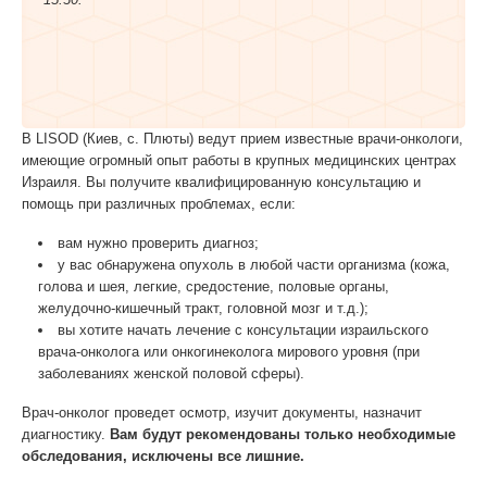
В LISOD (Киев, с. Плюты) ведут прием известные врачи-онкологи,
имеющие огромный опыт работы в крупных медицинских центрах
Израиля. Вы получите квалифицированную консультацию и
помощь при различных проблемах, если:
вам нужно проверить диагноз;
у вас обнаружена опухоль в любой части организма (кожа,
голова и шея, легкие, средостение, половые органы,
желудочно-кишечный тракт, головной мозг и т.д.);
вы хотите начать лечение с консультации израильского
врача-онколога или онкогинеколога мирового уровня (при
заболеваниях женской половой сферы).
Врач-онколог проведет осмотр, изучит документы, назначит
диагностику.
Вам будут рекомендованы только необходимые
обследования, исключены все лишние.