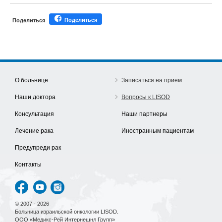
Поделиться
Поделиться
О больнице
Записаться на прием
Наши доктора
Вопросы к LISOD
Консультация
Наши партнеры
Лечение рака
Иностранным пациентам
Предупреди рак
Контакты
© 2007 - 2026
Больница израильской онкологии LISOD.
ООО «Медикс-Рей Интернешнл Групп»