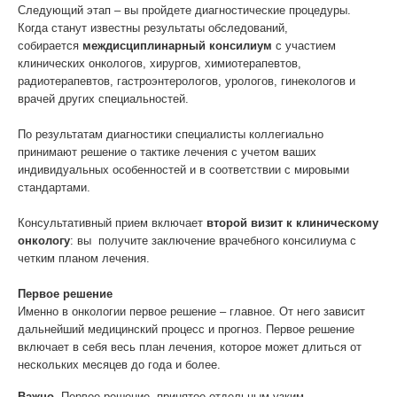
Следующий этап – вы пройдете диагностические процедуры.
Когда станут известны результаты обследований,
собирается
междисциплинарный консилиум
с участием
клинических онкологов, хирургов, химиотерапевтов,
радиотерапевтов, гастроэнтерологов, урологов, гинекологов и
врачей других специальностей.
По результатам диагностики специалисты коллегиально
принимают решение о тактике лечения с учетом ваших
индивидуальных особенностей и в соответствии с мировыми
стандартами.
Консультативный прием включает
второй визит к клиническому
онкологу
: вы получите заключение врачебного консилиума с
четким планом лечения.
Первое решение
Именно в онкологии первое решение – главное. От него зависит
дальнейший медицинский процесс и прогноз. Первое решение
включает в себя весь план лечения, которое может длиться от
нескольких месяцев до года и более.
Важно.
Первое решение, принятое отдельным узким