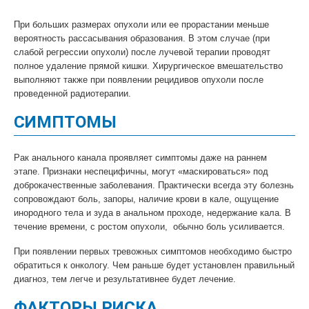
При больших размерах опухоли или ее прорастании меньше
вероятность рассасывания образования. В этом случае (при
слабой регрессии опухоли) после лучевой терапии проводят
полное удаление прямой кишки. Хирургическое вмешательство
выполняют также при появлении рецидивов опухоли после
проведенной радиотерапии.
СИМПТОМЫ
Рак анального канала проявляет симптомы даже на раннем
этапе. Признаки неспецифичны, могут «маскироваться» под
доброкачественные заболевания. Практически всегда эту болезнь
сопровождают боль, запоры, наличие крови в кале, ощущение
инородного тела и зуда в анальном проходе, недержание кала. В
течение времени, с ростом опухоли, обычно боль усиливается.
При появлении первых тревожных симптомов необходимо быстро
обратиться к онкологу. Чем раньше будет установлен правильный
диагноз, тем легче и результативнее будет лечение.
ФАКТОРЫ РИСКА