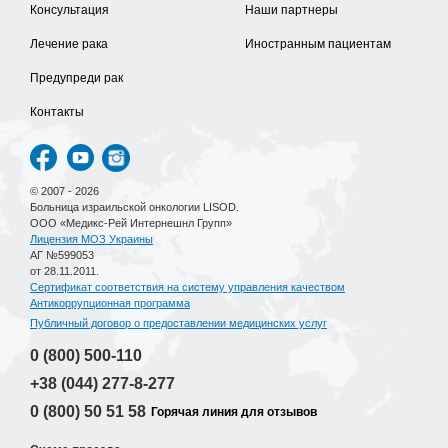
Консультация
Наши партнеры
Лечение рака
Иностранным пациентам
Предупреди рак
Контакты
© 2007 - 2026
Больница израильской онкологии LISOD.
ООО «Медикс-Рей Интернешнл Групп»
Лицензия МОЗ Украины
АГ №599053
от 28.11.2011.
Сертификат соответствия на систему управления качеством
Антикоррупционная программа
Публичный договор о предоставлении медицинских услуг
0 (800)
500-110
+38 (044)
277-8-277
0 (800)
50 51 58
Горячая линия для отзывов