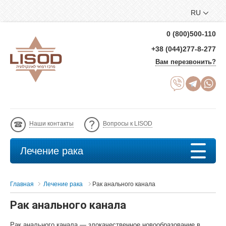
RU
0 (800)500-110
+38 (044)277-8-277
Вам перезвонить?
Наши контакты
Вопросы к LISOD
Лечение рака
Главная
Лечение рака
Рак анального канала
Рак анального канала
Рак анального канала — злокачественное новообразование в