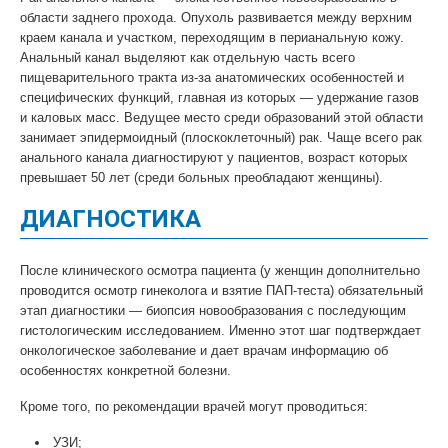
области заднего прохода. Опухоль развивается между верхним
краем канала и участком, переходящим в перианальную кожу.
Анальный канал выделяют как отдельную часть всего
пищеварительного тракта из-за анатомических особенностей и
специфических функций, главная из которых — удержание газов
и каловых масс. Ведущее место среди образований этой области
занимает эпидермоидный (плоскоклеточный) рак. Чаще всего рак
анального канала диагностируют у пациентов, возраст которых
превышает 50 лет (среди больных преобладают женщины).
ДИАГНОСТИКА
После клинического осмотра пациента (у женщин дополнительно
проводится осмотр гинеколога и взятие ПАП-теста) обязательный
этап диагностики — биопсия новообразования с последующим
гистологическим исследованием. Именно этот шаг подтверждает
онкологическое заболевание и дает врачам информацию об
особенностях конкретной болезни.
Кроме того, по рекомендации врачей могут проводиться:
УЗИ;