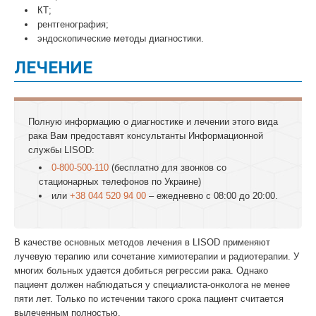
КТ;
рентгенография;
эндоскопические методы диагностики.
ЛЕЧЕНИЕ
Полную информацию о диагностике и лечении этого вида
рака Вам предоставят консультанты Информационной
службы LISOD:
0-800-500-110
(бесплатно для звонков со
стационарных телефонов по Украине)
или
+38 044 520 94 00
– ежедневно с 08:00 до 20:00.
В качестве основных методов лечения в LISOD применяют
лучевую терапию или сочетание химиотерапии и радиотерапии. У
многих больных удается добиться регрессии рака. Однако
пациент должен наблюдаться у специалиста-онколога не менее
пяти лет. Только по истечении такого срока пациент считается
вылеченным полностью.