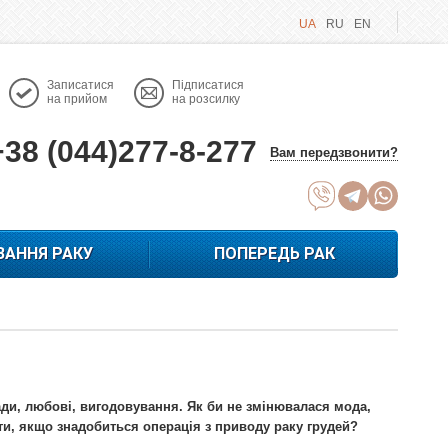
UA
RU
EN
Записатися
Підписатися
на прийом
на розсилку
+38 (044)277-8-277
Вам передзвонити?
ВАННЯ РАКУ
ПОПЕРЕДЬ РАК
ади, любові, вигодовування. Як би не змінювалася мода,
ти, якщо знадобиться операція з приводу раку грудей?