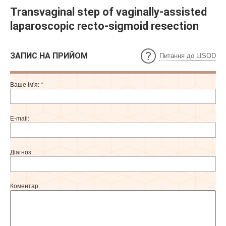
Transvaginal step of vaginally-assisted
laparoscopic recto-sigmoid resection
ЗАПИС НА ПРИЙОМ
Питання до LISOD
Ваше ім'я:
*
E-mail:
Діагноз:
Коментар: