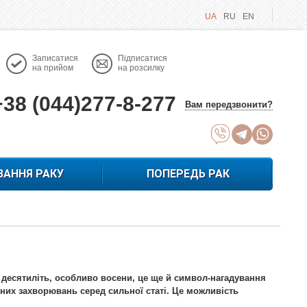
UA
RU
EN
Записатися
Підписатися
на прийом
на розсилку
+38 (044)277-8-277
Вам передзвонити?
ВАННЯ РАКУ
ПОПЕРЕДЬ РАК
х десятиліть, особливо восени, це ще й символ-нагадування
них захворювань серед сильної статі. Це можливість