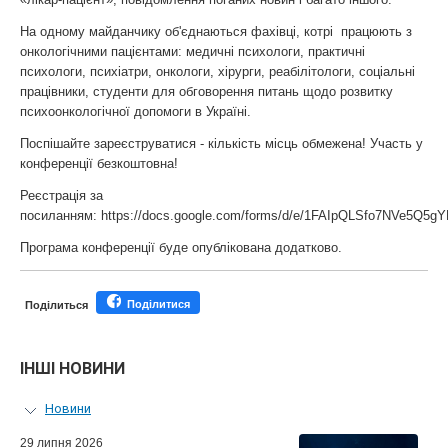
На одному майданчику об'єднаються фахівці, котрі працюють з
онкологічними пацієнтами: медичні психологи, практичні
психологи, психіатри, онкологи, хірурги, реабілітологи, соціальні
працівники, студенти для обговорення питань щодо розвитку
психоонкологічної допомоги в Україні.
Поспішайте зареєструватися - кількість місць обмежена! Участь у
конференції безкоштовна!
Реєстрація за
посиланням: https://docs.google.com/forms/d/e/1FAIpQLSfo7NVe5Q
Програма конференції буде опублікована додатково.
Поділитися
Поділиться
ІНШІ НОВИНИ
Новини
Персональний гід
29 липня 2026