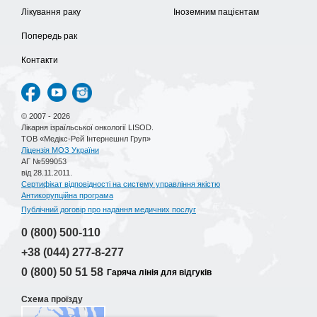
Лікування раку
Іноземним пацієнтам
Попередь рак
Контакти
© 2007 - 2026
Лікарня ізраїльської онкології LISOD.
ТОВ «Медікс-Рей Інтернешнл Груп»
Ліцензія МОЗ України
АГ №599053
від 28.11.2011.
Сертифікат відповідності на систему управління якістю
Антикорупційна програма
Публічний договір про надання медичних послуг
0 (800)
500-110
+38 (044)
277-8-277
0 (800)
50 51 58
Гаряча лінія для відгуків
Схема проїзду