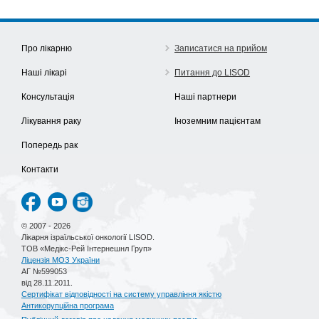
Про лікарню
Записатися на прийом
Наші лікарі
Питання до LISOD
Консультація
Наші партнери
Лікування раку
Іноземним пацієнтам
Попередь рак
Контакти
© 2007 - 2026
Лікарня ізраїльської онкології LISOD.
ТОВ «Медікс-Рей Інтернешнл Груп»
Ліцензія МОЗ України
АГ №599053
від 28.11.2011.
Сертифікат відповідності на систему управління якістю
Антикорупційна програма