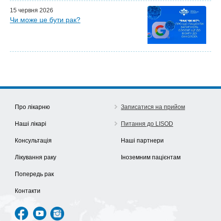
15 червня 2026
Чи може це бути рак?
Про лікарню
Записатися на прийом
Наші лікарі
Питання до LISOD
Консультація
Наші партнери
Лікування раку
Іноземним пацієнтам
Попередь рак
Контакти