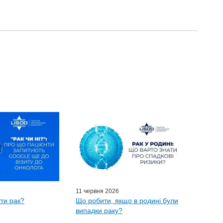
11 червня 2026
ти рак?
Що робити, якщо в родині були
випадки раку?