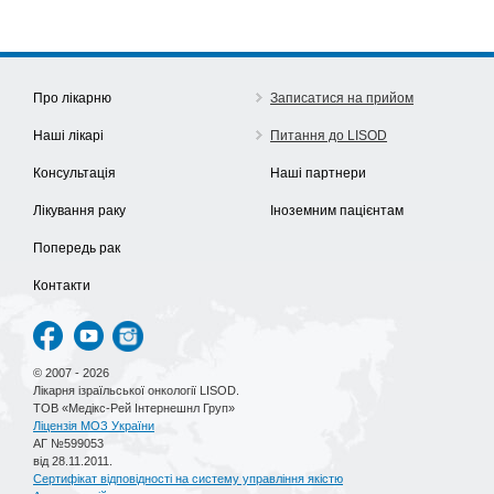
Про лікарню
Записатися на прийом
Наші лікарі
Питання до LISOD
Консультація
Наші партнери
Лікування раку
Іноземним пацієнтам
Попередь рак
Контакти
© 2007 - 2026
Лікарня ізраїльської онкології LISOD.
ТОВ «Медікс-Рей Інтернешнл Груп»
Ліцензія МОЗ України
АГ №599053
від 28.11.2011.
Сертифікат відповідності на систему управління якістю