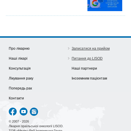
Про лікарню
Записатися на прийом
Наші лікарі
Питання до LISOD
Консультація
Наші партнери
Лікування раку
Іноземним пацієнтам
Попередь рак
Контакти
© 2007 - 2026
Лікарня ізраїльської онкології LISOD.
ТОВ «Медікс-Рей Інтернешнл Груп»