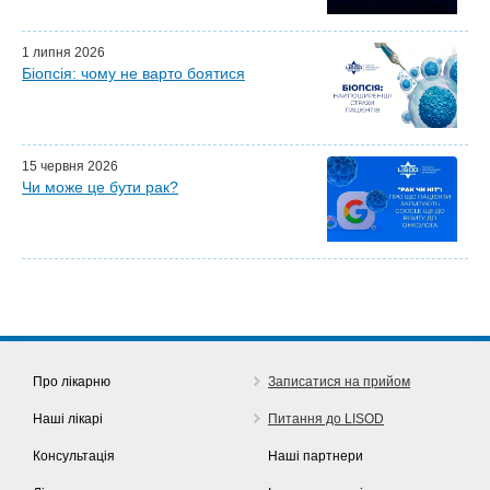
Ефіри LISOD-онлайн
Партнери LISOD
1 липня 2026
Біопсія: чому не варто боятися
15 червня 2026
Чи може це бути рак?
Про лікарню
Записатися на прийом
Наші лікарі
Питання до LISOD
Консультація
Наші партнери