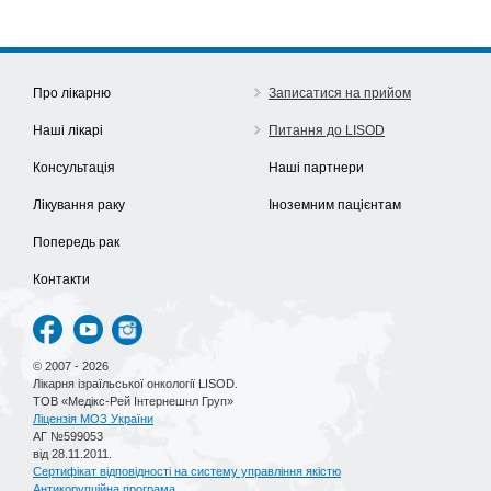
Про лікарню
Записатися на прийом
Наші лікарі
Питання до LISOD
Консультація
Наші партнери
Лікування раку
Іноземним пацієнтам
Попередь рак
Контакти
© 2007 - 2026
Лікарня ізраїльської онкології LISOD.
ТОВ «Медікс-Рей Інтернешнл Груп»
Ліцензія МОЗ України
АГ №599053
від 28.11.2011.
Сертифікат відповідності на систему управління якістю
Антикорупційна програма