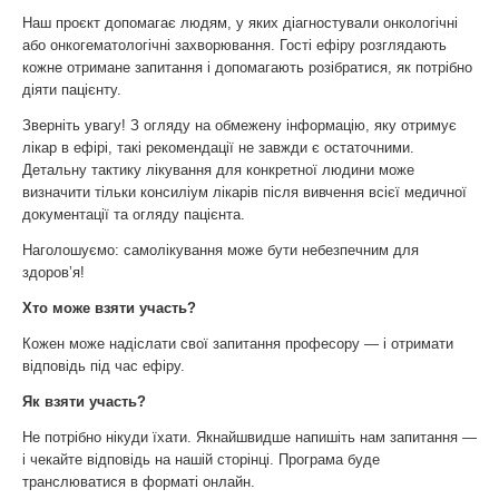
Наш проєкт допомагає людям, у яких діагностували онкологічні
або онкогематологічні захворювання. Гості ефіру розглядають
кожне отримане запитання і допомагають розібратися, як потрібно
діяти пацієнту.
Зверніть увагу! З огляду на обмежену інформацію, яку отримує
лікар в ефірі, такі рекомендації не завжди є остаточними.
Детальну тактику лікування для конкретної людини може
визначити тільки консиліум лікарів після вивчення всієї медичної
документації та огляду пацієнта.
Наголошуємо: самолікування може бути небезпечним для
здоров’я!
Хто може взяти участь?
Кожен може надіслати свої запитання професору — і отримати
відповідь під час ефіру.
Як взяти участь?
Не потрібно нікуди їхати. Якнайшвидше напишіть нам запитання —
і чекайте відповідь на нашій сторінці. Програма буде
транслюватися в форматі онлайн.