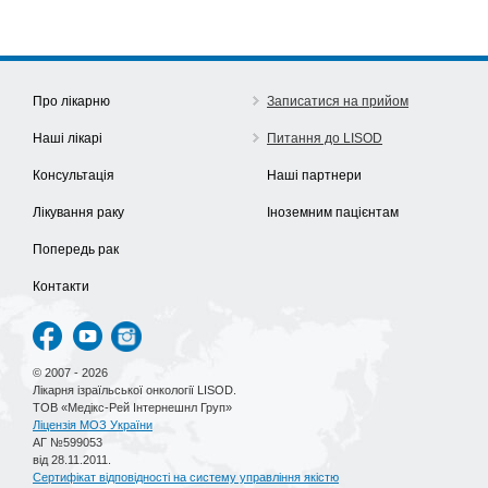
Про лікарню
Записатися на прийом
Наші лікарі
Питання до LISOD
Консультація
Наші партнери
Лікування раку
Іноземним пацієнтам
Попередь рак
Контакти
© 2007 - 2026
Лікарня ізраїльської онкології LISOD.
ТОВ «Медікс-Рей Інтернешнл Груп»
Ліцензія МОЗ України
АГ №599053
від 28.11.2011.
Сертифікат відповідності на систему управління якістю