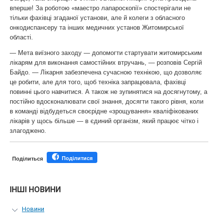
вперше! За роботою «маестро лапароскопії» спостерігали не
тільки фахівці згаданої установи, але й колеги з обласного
онкодиспансеру та інших медичних установ Житомирської
області.
— Мета виїзного заходу — допомогти стартувати житомирським
лікарям для виконання самостійних втручань, — розповів Сергій
Байдо. — Лікарня забезпечена сучасною технікою, що дозволяє
це робити, але для того, щоб техніка запрацювала, фахівці
повинні цього навчитися. А також не зупинятися на досягнутому, а
постійно вдосконалювати свої знання, досягти такого рівня, коли
в команді відбудеться своєрідне «зрощування» кваліфікованих
лікарів у щось більше — в єдиний організм, який працює чітко і
злагоджено.
Поділитися
Поділиться
ІНШІ НОВИНИ
Новини