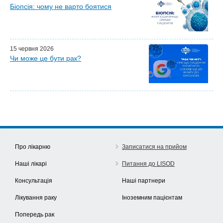
Біопсія: чому не варто боятися
15 червня 2026
Чи може це бути рак?
Про лікарню
Записатися на прийом
Наші лікарі
Питання до LISOD
Консультація
Наші партнери
Лікування раку
Іноземним пацієнтам
Попередь рак