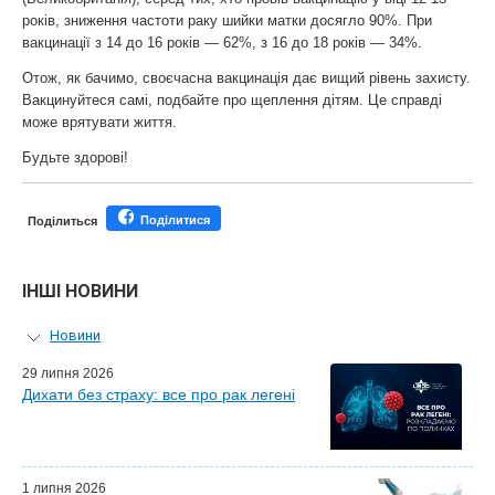
років, зниження частоти раку шийки матки досягло 90%. При
вакцинації з 14 до 16 років — 62%, з 16 до 18 років — 34%.
Отож, як бачимо, своєчасна вакцинація дає вищий рівень захисту.
Вакцинуйтеся самі, подбайте про щеплення дітям. Це справді
може врятувати життя.
Будьте здорові!
Поділитися
Поділиться
ІНШІ НОВИНИ
Новини
Персональний гід
29 липня 2026
Дихати без страху: все про рак легені
Майстер-класи для лікарів
Почесні гості
Ефіри LISOD-онлайн
Партнери LISOD
1 липня 2026