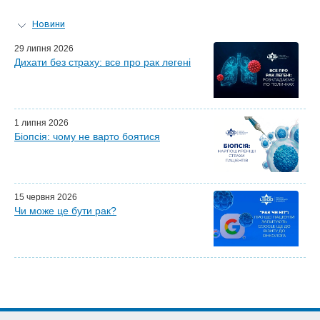
Новини
Персональний гід
29 липня 2026
Дихати без страху: все про рак легені
Майстер-класи для лікарів
Почесні гості
Ефіри LISOD-онлайн
Партнери LISOD
1 липня 2026
Біопсія: чому не варто боятися
15 червня 2026
Чи може це бути рак?