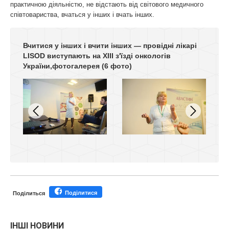
практичною діяльністю, не відстають від світового медичного
співтовариства, вчаться у інших і вчать інших.
Вчитися у інших і вчити інших — провідні лікарі
LISOD виступають на XIII з'їзді онкологів
України,фотогалерея
(6 фото)
Поділитися
Поділиться
ІНШІ НОВИНИ