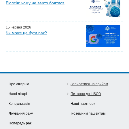
Біопсія: чому не варто боятися
15 червня 2026
Чи може це бути рак?
Про лікарню
Записатися на прийом
Наші лікарі
Питання до LISOD
Консультація
Наші партнери
Лікування раку
Іноземним пацієнтам
Попередь рак