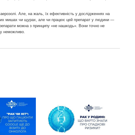
, аерозолі. Але, на жаль, їх ефективність у дослідженнях на
них мишах чи щурах, але чи працює цей препарат у людини —
препарати можна з принципу «не нашкодь». Вони точно не
ку неможливо.