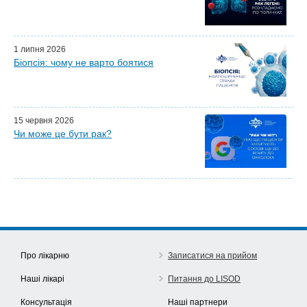
Почесні гості
Ефіри LISOD-онлайн
Партнери LISOD
1 липня 2026
Біопсія: чому не варто боятися
15 червня 2026
Чи може це бути рак?
Про лікарню
Записатися на прийом
Наші лікарі
Питання до LISOD
Консультація
Наші партнери