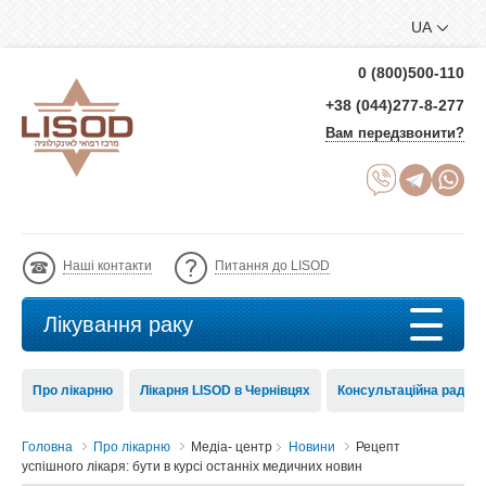
UA
0 (800)500-110
+38 (044)277-8-277
Вам передзвонити?
Наші контакти
Питання до LISOD
Лікування раку
Про лікарню
Лікарня LISOD в Чернівцях
Консультаційна рада 
Головна
Про лікарню
Медіа- центр
Новини
Рецепт
успішного лікаря: бути в курсі останніх медичних новин