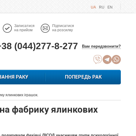
UA
RU
EN
Записатися
Підписатися
на прийом
на розсилку
+38 (044)277-8-277
Вам передзвонити?
ВАННЯ РАКУ
ПОПЕРЕДЬ РАК
ку ялинкових іграшок.
 на фабрику ялинкових
 – подарували фахівці ЛICОД учасницям групи психологічної