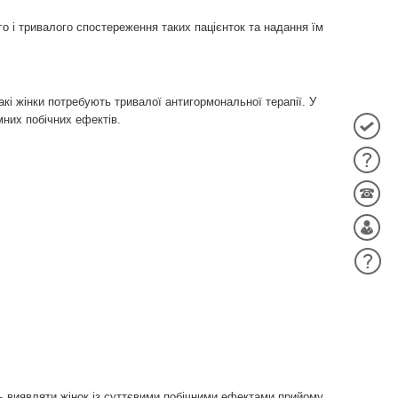
 і тривалого спостереження таких пацієнток та надання їм
кі жінки потребують тривалої антигормональної терапії. У
них побічних ефектів.
ть виявляти жінок із суттєвими побічними ефектами прийому