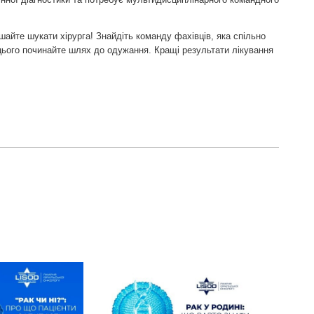
шайте шукати хірурга! Знайдіть команду фахівців, яка спільно
цього починайте шлях до одужання. Кращі результати лікування