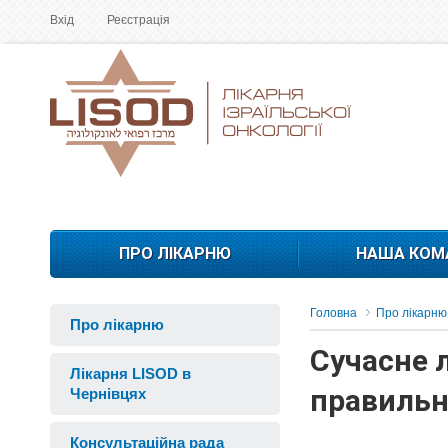
Вхід
Реєстрація
ПРО ЛІКАРНЮ
НАША КОМ
Головна
Про лікарню
Про лікарню
Сучасне 
Лікарня LISOD в
правильн
Чернівцях
Консультаційна рада