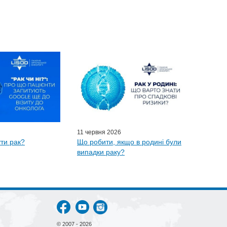
11 червня 2026
ти рак?
Що робити, якщо в родині були
випадки раку?
© 2007 - 2026