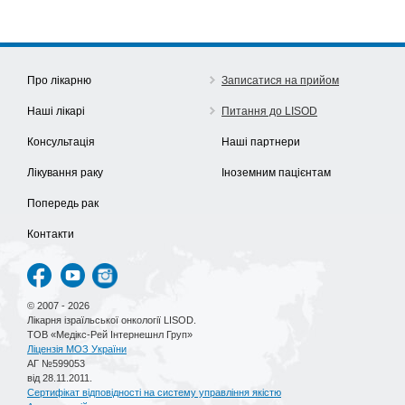
Про лікарню
Записатися на прийом
Наші лікарі
Питання до LISOD
Консультація
Наші партнери
Лікування раку
Іноземним пацієнтам
Попередь рак
Контакти
© 2007 - 2026
Лікарня ізраїльської онкології LISOD.
ТОВ «Медікс-Рей Інтернешнл Груп»
Ліцензія МОЗ України
АГ №599053
від 28.11.2011.
Сертифікат відповідності на систему управління якістю