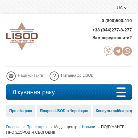
UA
0 (800)500-110
+38 (044)277-8-277
Вам передзвонити?
Наші контакти
Питання до LISOD
Лікування раку
Про лікарню
Лікарня LISOD в Чернівцях
Консультаційна рада 
Головна
Про лікарню
Медіа- центр
Новини
ПОДУМАЙТЕ
ПРО ЗДОРОВ`Я СЬОГОДНІ!