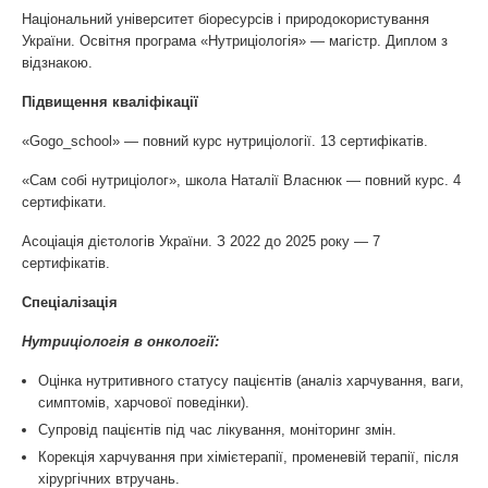
Національний університет біоресурсів і природокористування
України. Освітня програма «Нутриціологія» — магістр. Диплом з
відзнакою.
Підвищення кваліфікації
«Gogo_school» — повний курс нутриціології. 13 сертифікатів.
«Сам собі нутриціолог», школа Наталії Власнюк — повний курс. 4
сертифікати.
Асоціація дієтологів України. З 2022 до 2025 року — 7
сертифікатів.
Спеціалізація
Нутриціологія в онкології:
Оцінка нутритивного статусу пацієнтів (аналіз харчування, ваги,
симптомів, харчової поведінки).
Супровід пацієнтів під час лікування, моніторинг змін.
Корекція харчування при хімієтерапії, променевій терапії, після
хірургічних втручань.