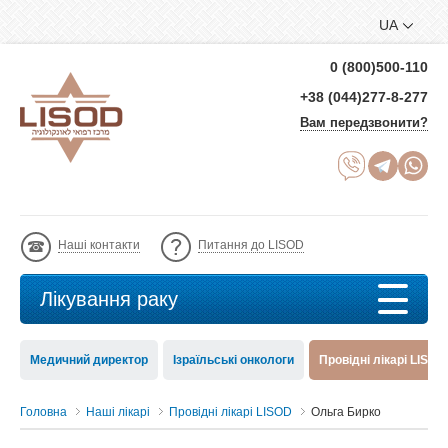
UA
0 (800)500-110
+38 (044)277-8-277
Вам передзвонити?
Наші контакти
Питання до LISOD
Лікування раку
Медичний директор
Ізраїльські онкологи
Провідні лікарі LISOD
Головна
Наші лікарі
Провідні лікарі LISOD
Ольга Бирко