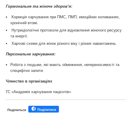
Гормональне та жіноче здоров’я:
Корекція харчування при ПМС, ПМП, емоційних коливаннях,
хронічній втомі.
Нутриціологічні протоколи для відновлення жіночого ресурсу
та енергії.
Харчові схеми для жінок різного віку і різних навантажень.
Персональне харчування:
Робота з людьми, які мають обмеження, непереносимості та
специфічні запити.
Членство в організаціях
ГС «Академія харчування пацієнтів»
Поділитися
Поділиться