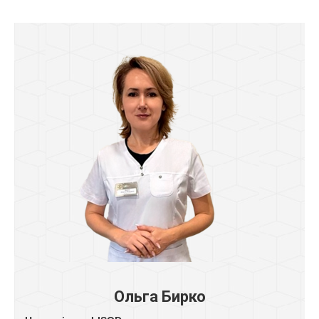
Ольга Бирко