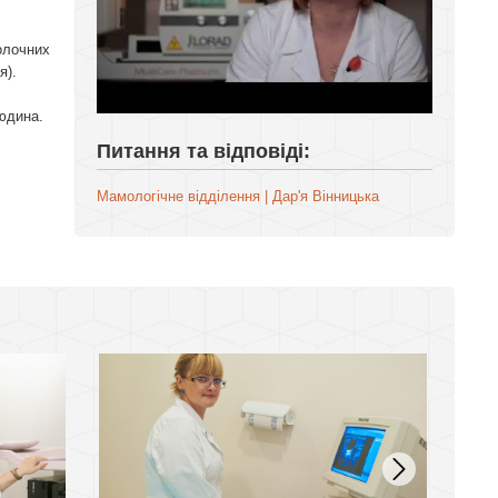
олочних
я).
людина.
Питання та відповіді:
Мамологічне відділення | Дар'я Вінницька