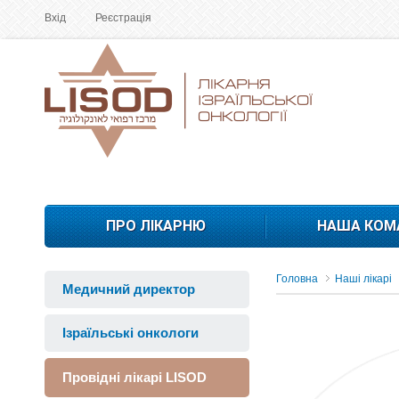
Вхід
Реєстрація
ПРО ЛІКАРНЮ
НАША КОМ
Головна
Наші лікарі
Медичний директор
Ізраїльські онкологи
Провідні лікарі LISOD