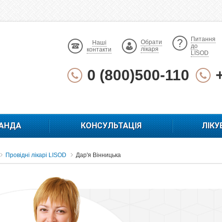
Питання
Обрати
Наші
до
лікаря
контакти
LISOD
0 (800)500-110
АНДА
КОНСУЛЬТАЦІЯ
ЛІКУ
Провідні лікарі LISOD
Дар'я Вінницька