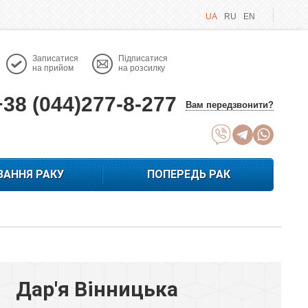
UA
RU
EN
Записатися
Підписатися
на прийом
на розсилку
+38 (044)277-8-277
Вам передзвонити?
ВАННЯ РАКУ
ПОПЕРЕДЬ РАК
Дар'я Вінницька