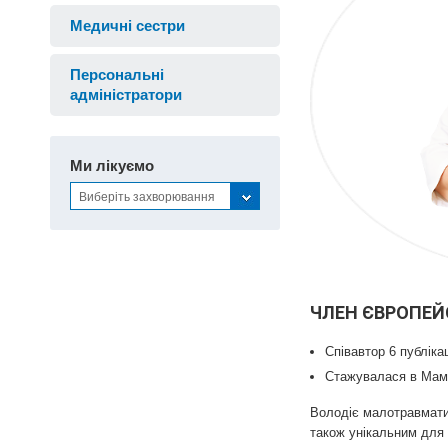
Медичні сестри
Персональні
адміністратори
Ми лікуємо
Виберіть захворювання
ЧЛЕН ЄВРОПЕЙС
Співавтор 6 публікац
Стажувалася в Мамол
Володіє малотравмати
також унікальним для 