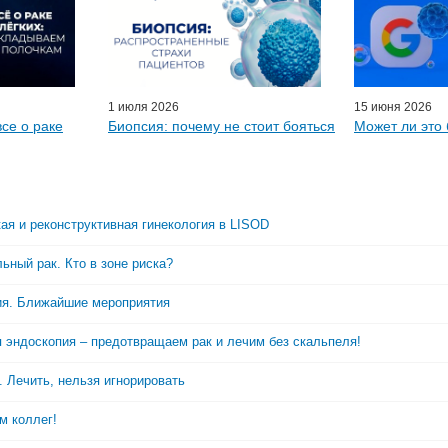
1 июля 2026
15 июня 2026
все о раке
Биопсия: почему не стоит бояться
Может ли это 
ая и реконструктивная гинекология в LISOD
ьный рак. Кто в зоне риска?
я. Ближайшие мероприятия
 эндоскопия – предотвращаем рак и лечим без скальпеля!
. Лечить, нельзя игнорировать
м коллег!