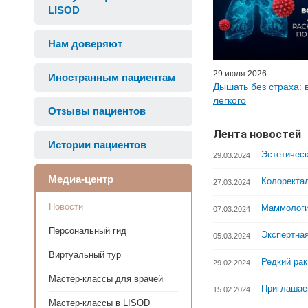
LISOD
Нам доверяют
29 июля 2026
Иностранным пациентам
Дышать без страха: 
легкого
Отзывы пациентов
Лента новостей
Истории пациентов
Эстетическ
29.03.2024
Медиа-центр
Колоректал
27.03.2024
Новости
Маммологи
07.03.2024
Персональный гид
Экспертная
05.03.2024
Виртуальный тур
Редкий рак
29.02.2024
Мастер-классы для врачей
Приглашае
15.02.2024
Мастер-классы в LISOD