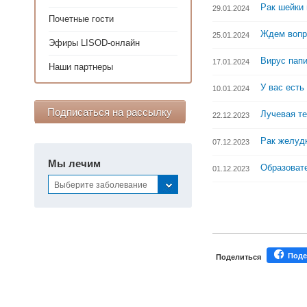
Рак шейки 
29.01.2024
Почетные гости
Ждем вопр
25.01.2024
Эфиры LISOD-онлайн
Вирус пап
17.01.2024
Наши партнеры
У вас есть
10.01.2024
Подписаться на рассылку
Лучевая т
22.12.2023
Рак желуд
07.12.2023
Мы лечим
Образоват
01.12.2023
Выберите заболевание
Поде
Поделиться