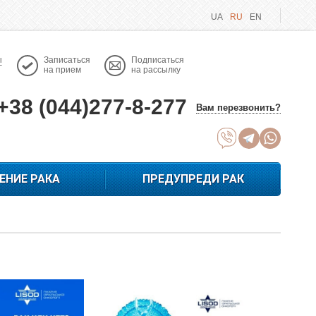
UA
RU
EN
ы
Записаться
Подписаться
на прием
на рассылку
+38 (044)277-8-277
Вам перезвонить?
ЕНИЕ РАКА
ПРЕДУПРЕДИ РАК