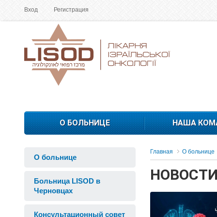
Вход
Регистрация
О БОЛЬНИЦЕ
НАША КОМ
Главная
О больнице
О больнице
НОВОСТ
Больница LISOD в
Черновцах
Консультационный совет