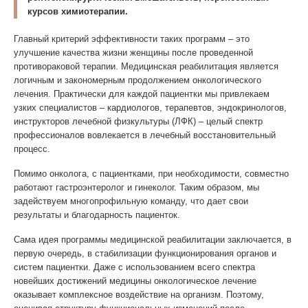
курсов химиотерапии.
Главный критерий эффективности таких программ – это
улучшение качества жизни женщины после проведенной
противораковой терапии. Медицинская реабилитация является
логичным и закономерным продолжением онкологического
лечения. Практически для каждой пациентки мы привлекаем
узких специалистов – кардиологов, терапевтов, эндокринологов,
инструкторов лечебной физкультуры (ЛФК) – целый спектр
профессионалов вовлекается в лечебный восстановительный
процесс.
Помимо онколога, с пациентками, при необходимости, совместно
работают гастроэнтеролог и гинеколог. Таким образом, мы
задействуем многопрофильную команду, что дает свои
результаты и благодарность пациенток.
Сама идея программы медицинской реабилитации заключается, в
первую очередь, в стабилизации функционирования органов и
систем пациентки. Даже с использованием всего спектра
новейших достижений медицины онкологическое лечение
оказывает комплексное воздействие на организм. Поэтому,