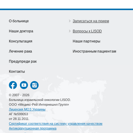
О больнице
Записаться на прием
Наши доктора
Вопросы к LISOD
Консультация
Наши партнеры
Лечение рака
Иностранным пациентам
Предупреди рак
Контакты
© 2007 - 2026
Больница израильской онкологии LISOD.
ООО «Медикс-Рей Интернешнл Групп»
Лицензия МОЗ Украины
АГ №599053
от 28.11.2011.
Сертификат соответствия на систему управления качеством
Антикоррупционная программа