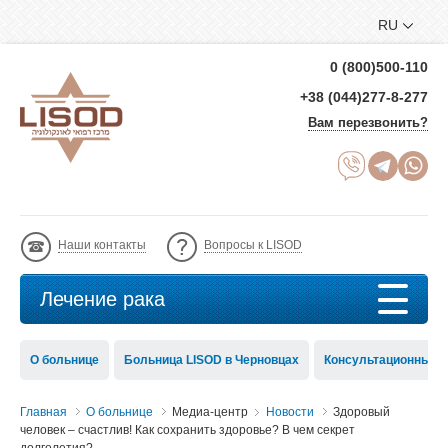
RU
0 (800)500-110
+38 (044)277-8-277
Вам перезвонить?
Наши контакты
Вопросы к LISOD
Лечение рака
О больнице
Больница LISOD в Черновцах
Консультационный с
Главная
О больнице
Медиа-центр
Новости
Здоровый
человек – счастлив! Как сохранить здоровье? В чем секрет