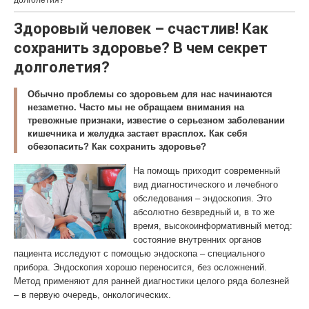
долголетия?
Здоровый человек – счастлив! Как
сохранить здоровье? В чем секрет
долголетия?
Обычно проблемы со здоровьем для нас начинаются
незаметно. Часто мы не обращаем внимания на
тревожные признаки, известие о серьезном заболевании
кишечника и желудка застает врасплох. Как себя
обезопасить? Как сохранить здоровье?
На помощь приходит современный
вид диагностического и лечебного
обследования – эндоскопия. Это
абсолютно безвредный и, в то же
время, высокоинформативный метод:
состояние внутренних органов
пациента исследуют с помощью эндоскопа – специального
прибора. Эндоскопия хорошо переносится, без осложнений.
Метод применяют для ранней диагностики целого ряда болезней
– в первую очередь, онкологических.