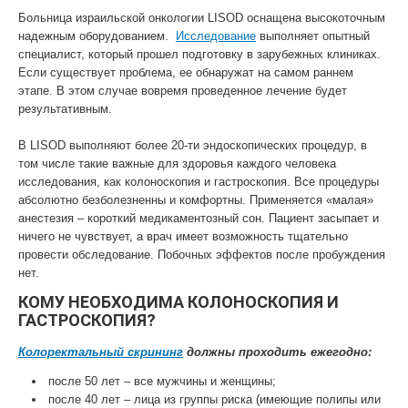
Больница израильской онкологии LISOD оснащена высокоточным
надежным оборудованием.
Исследование
выполняет опытный
специалист, который прошел подготовку в зарубежных клиниках.
Если существует проблема, ее обнаружат на самом раннем
этапе. В этом случае вовремя проведенное лечение будет
результативным.
В LISOD выполняют более 20-ти эндоскопических процедур, в
том числе такие важные для здоровья каждого человека
исследования, как колоноскопия и гастроскопия. Все процедуры
абсолютно безболезненны и комфортны. Применяется «малая»
анестезия – короткий медикаментозный сон. Пациент засыпает и
ничего не чувствует, а врач имеет возможность тщательно
провести обследование. Побочных эффектов после пробуждения
нет.
КОМУ НЕОБХОДИМА КОЛОНОСКОПИЯ И
ГАСТРОСКОПИЯ?
Колоректальный скрининг
должны проходить ежегодно:
после 50 лет – все мужчины и женщины;
после 40 лет – лица из группы риска (имеющие полипы или