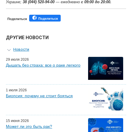
Украине;
38 (044) 520-94-00
— ежедневно
с 09:00 до 20:00.
Поделиться
Поделиться
ДРУГИЕ НОВОСТИ
Новости
Персональный гид
29 июля 2026
Дышать без страха: все о раке легкого
Мастер-классы для врачей
Почетные гости
Эфиры LISOD-онлайн
Наши партнеры
1 июля 2026
Биопсия: почему не стоит бояться
15 июня 2026
Может ли это быть рак?