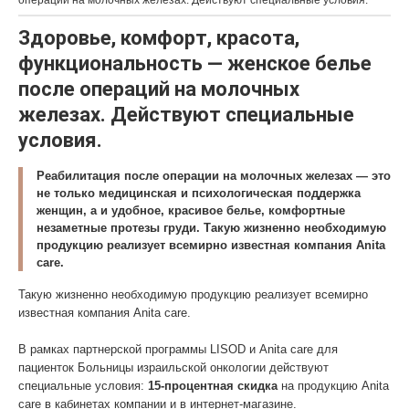
операций на молочных железах. Действуют специальные условия.
Здоровье, комфорт, красота,
функциональность — женское белье
после операций на молочных
железах. Действуют специальные
условия.
Реабилитация после операции на молочных железах — это
не только медицинская и психологическая поддержка
женщин, а и удобное, красивое белье, комфортные
незаметные протезы груди. Такую жизненно необходимую
продукцию реализует всемирно известная компания Anita
care.
Такую жизненно необходимую продукцию реализует всемирно
известная компания Anita care.
В рамках партнерской программы LISOD и Anita care для
пациенток Больницы израильской онкологии действуют
специальные условия:
15-процентная скидка
на продукцию Anita
care в кабинетах компании и в интернет-магазине.