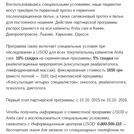
Воспользовавшись специальными условиями, наши пациентки
могут приобрести первичный протез и первичное
послеоперационное белье, а также силиконовый протез и белье
для постоянного ношения. Действие партнерской программы
распространяется на все кабинеты Anita care в Киеве,
Днепропетровске, Львове, Харькове, Одессе.
Программа также включает специальные условия при
обследовании в LISOD для всех покупательниц кабинетов Anita
care:
10% скидка
на скрининговые программы;
5% скидка
на
реабилитацинные мероприятия (консультация реабилитолога,
лимфодренажный массаж); фиксированная стоимость
1650 грн
(вместо полной — 3181 грн) комплексной программы
«Консультации четырех специалистов»: онколога, реабилитолога,
психолога, диетолога.
Первый этап партнерской программы: с 15.10. 2015 по 15.10. 2016.
Чтобы получить информацию о совместной программе LISOD и
Anita care и воспользоваться специальными условиями,
свяжитесь с Информационным центром LISOD:
0-800-500-110
—
бесплатная линия для звонков со стационарных телефонов по