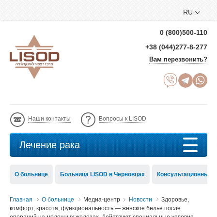
RU
0 (800)500-110
+38 (044)277-8-277
Вам перезвонить?
Наши контакты
Вопросы к LISOD
Лечение рака
О больнице
Больница LISOD в Черновцах
Консультационный с
Главная
О больнице
Медиа-центр
Новости
Здоровье,
комфорт, красота, функциональность — женское белье после