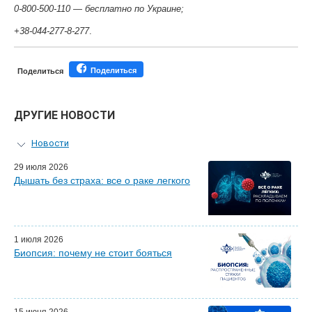
0-800-500-110 — бесплатно по Украине;
+38-044-277-8-277
.
Поделиться
Поделиться
ДРУГИЕ НОВОСТИ
Новости
Персональный гид
29 июля 2026
Дышать без страха: все о раке легкого
Мастер-классы для врачей
Почетные гости
Эфиры LISOD-онлайн
Наши партнеры
1 июля 2026
Биопсия: почему не стоит бояться
15 июня 2026