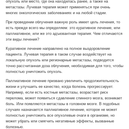
опухоль или место, где она находилась ранее, а также на
метастазы. Лучевая терапия может применяться при очень
многих онкологических заболеваниях и на любой стадии.
При проведении облучения важную роль имеет цель лечения, то
есть прежде всего мы определяем: это куративное лечение, или
паллиативное, или же это адъювантная терапия. Чем отличаются
эти виды лечения?
Куративное лечение направлено на полное выздоровление
пациента. Лучевая терапия в таком случае воздействует на
локальную опухоль или регионарные метастазы, подводится
точно рассчитанная доза облучения, необходимая для того, чтобы
полностью уничтожить опухоль.
Паллиативное лечение призвано увеличить продолжительность
жизни и улучшить ее качество, когда болезнь прогрессирует.
Например, если есть костные метастазы, возрастает риск
перелома, может появиться сдавление спинного мозга, возникает
боль. Или появляются метастазы в головном мозге. В подобных
случаях назначается паллиативное лечение, которое не может
полностью уничтожить все опухолевые очаги в организме, но
может убрать или смягчить негативные эффекты, вызванные
болезнью.