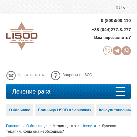
RU
0 (800)500-110
+38 (044)277-8-277
Вам перезвонить?
Наши контакты
Вопросы к LISOD
Лечение рака
О больнице
Больница LISOD в Черновцах
Консультационный с
Главная
О больнице
Медиа-центр
Новости
Лучевая
терапия. Когда она необходима?