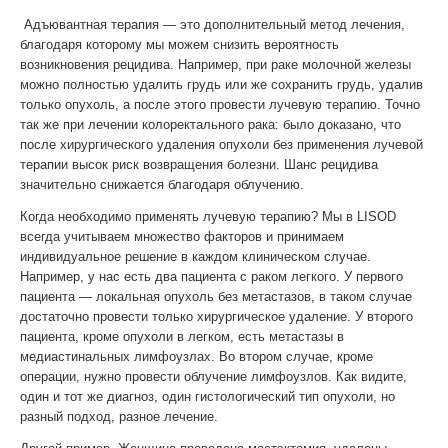
Адъювантная терапия — это дополнительный метод лечения,
благодаря которому мы можем снизить вероятность
возникновения рецидива. Например, при раке молочной железы
можно полностью удалить грудь или же сохранить грудь, удалив
только опухоль, а после этого провести лучевую терапию. Точно
так же при лечении колоректального рака: было доказано, что
после хирургического удаления опухоли без применения лучевой
терапии высок риск возвращения болезни. Шанс рецидива
значительно снижается благодаря облучению.
Когда необходимо применять лучевую терапию? Мы в LISOD
всегда учитываем множество факторов и принимаем
индивидуальное решение в каждом клиническом случае.
Например, у нас есть два пациента с раком легкого. У первого
пациента — локальная опухоль без метастазов, в таком случае
достаточно провести только хирургическое удаление. У второго
пациента, кроме опухоли в легком, есть метастазы в
медиастинальных лимфоузлах. Во втором случае, кроме
операции, нужно провести облучение лимфоузлов. Как видите,
один и тот же диагноз, один гистологический тип опухоли, но
разный подход, разное лечение.