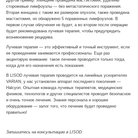
Другой пример. Женщине проведена мастэктомия, удалены
сторожевые лимфоузлы — без метастатического поражения.
Вторая женщина с таким же размером опухоли, также проведена
мастэктомия, но обнаружено 5 пораженных лимфоузлов. В
первом случае облучения не будет, а во втором после операции
будет рекомендована лучевая терапия, чтобы предупредить
возникновение рецидива.
Лучевая терапия — это эффективный и точный инструмент, если
ее проведением занимаются профессионалы. Еще раз
акцентирую внимание: такое лечение проводится только тогда,
когда для его назначения есть показания.
В LISOD лучевая терапия проводится на линейных ускорителях
VARIAN, у нас установлен аппарат последнего поколения —
Halcyon. Опытная команда лучевых терапевтов, медицинских
физиков, технологов и других специалистов проводит безопасное
и очень точное лечение. Знания персонала и хорошее
оборудование — залог того, что лечение будет проведено
правильно!
Запишитесь на консультацию в LISOD: