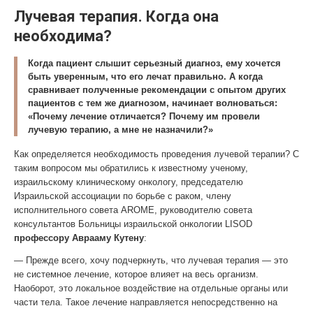
Лучевая терапия. Когда она
необходима?
Когда пациент слышит серьезный диагноз, ему хочется
быть уверенным, что его лечат правильно. А когда
сравнивает полученные рекомендации с опытом других
пациентов с тем же диагнозом, начинает волноваться:
«Почему лечение отличается? Почему им провели
лучевую терапию, а мне не назначили?»
Как определяется необходимость проведения лучевой терапии? С
таким вопросом мы обратились к известному ученому,
израильскому клиническому онкологу, председателю
Израильской ассоциации по борьбе с раком, члену
исполнительного совета AROME, руководителю совета
консультантов Больницы израильской онкологии LISOD
профессору Аврааму Кутену
:
— Прежде всего, хочу подчеркнуть, что лучевая терапия — это
не системное лечение, которое влияет на весь организм.
Наоборот, это локальное воздействие на отдельные органы или
части тела. Такое лечение направляется непосредственно на